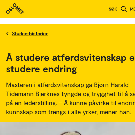
SØK
M
Studenthistorier
Å studere atferdsvitenskap e
studere endring
Masteren i atferdsvitenskap ga Bjørn Harald
Tidemann Bjerknes tyngde og trygghet til å s
på en lederstilling. – Å kunne påvirke til endri
kunnskap som trengs i alle yrker, mener han.