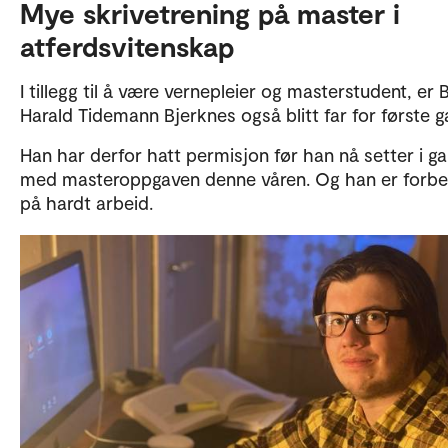
Mye skrivetrening på master i
atferdsvitenskap
I tillegg til å være vernepleier og masterstudent, er 
Harald Tidemann Bjerknes også blitt far for første g
Han har derfor hatt permisjon før han nå setter i g
med masteroppgaven denne våren. Og han er forbe
på hardt arbeid.