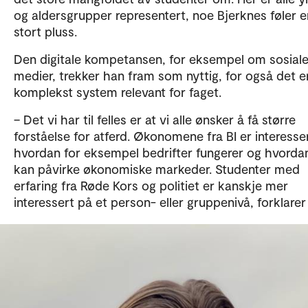
og aldersgrupper representert, noe Bjerknes føler e
stort pluss.
Den digitale kompetansen, for eksempel om sosial
medier, trekker han fram som nyttig, for også det e
komplekst system relevant for faget.
– Det vi har til felles er at vi alle ønsker å få større
forståelse for atferd. Økonomene fra BI er interesser
hvordan for eksempel bedrifter fungerer og hvord
kan påvirke økonomiske markeder. Studenter med
erfaring fra Røde Kors og politiet er kanskje mer
interessert på et person- eller gruppenivå, forklarer