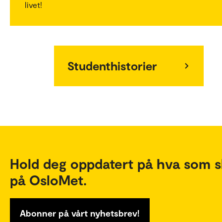
livet!
Studenthistorier
Hold deg oppdatert på hva som s
på OsloMet.
Abonner på vårt nyhetsbrev!