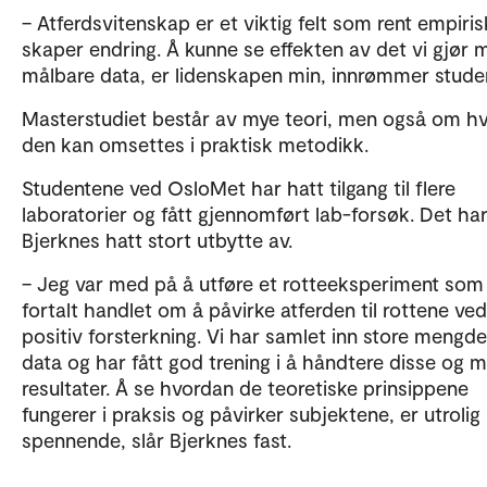
– Atferdsvitenskap er et viktig felt som rent empiris
skaper endring. Å kunne se effekten av det vi gjør 
målbare data, er lidenskapen min, innrømmer stude
Masterstudiet består av mye teori, men også om h
den kan omsettes i praktisk metodikk.
Studentene ved OsloMet har hatt tilgang til flere
laboratorier og fått gjennomført lab-forsøk. Det ha
Bjerknes hatt stort utbytte av.
– Jeg var med på å utføre et rotteeksperiment som
fortalt handlet om å påvirke atferden til rottene ved
positiv forsterkning. Vi har samlet inn store mengde
data og har fått god trening i å håndtere disse og m
resultater. Å se hvordan de teoretiske prinsippene
fungerer i praksis og påvirker subjektene, er utrolig
spennende, slår Bjerknes fast.