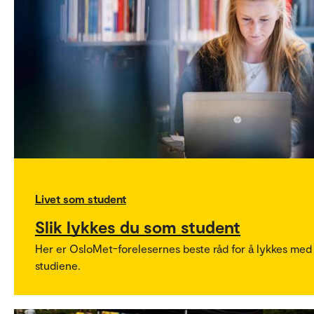
Livet som student
Slik lykkes du som student
Her er OsloMet-forelesernes beste råd for å lykkes med
studiene.