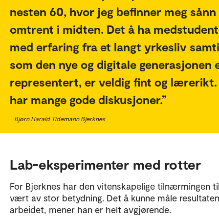
nesten 60, hvor jeg befinner meg sånn
omtrent i midten. Det å ha medstudent
med erfaring fra et langt yrkesliv samt
som den nye og digitale generasjonen 
representert, er veldig fint og lærerikt.
har mange gode diskusjoner.
– Bjørn Harald Tidemann Bjerknes
Lab-eksperimenter med rotter
For Bjerknes har den vitenskapelige tilnærmingen ti
vært av stor betydning. Det å kunne måle resultate
arbeidet, mener han er helt avgjørende.