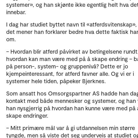
systemer», og han skjønte ikke egentlig helt hva de
innebar.
I dag har studiet byttet navn til «atferdsvitenskap»,
det mener han forklarer bedre hva dette faktisk ha
om.
– Hvordan blir atferd påvirket av betingelsene rundt
hvordan kan man være med på å skape endring – 
på person-, system- og gruppenivå? Dette er jo
kjempeinteressant, for atferd favner alle. Og vi er i
systemer hele tiden, påpeker Bjerknes.
Som ansatt hos Omsorgspartner AS hadde han dag
kontakt med både mennesker og systemer, og han 
han nysgjerrig på hvordan han kunne være med på 
skape endringer.
– Mitt primære mål var å gi utdannelsen min større
tyngde, men så viste det seg underveis at studiet o