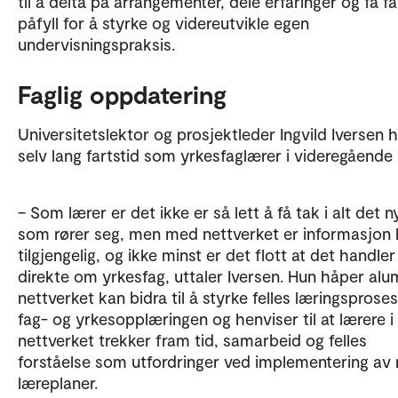
til å delta på arrangementer, dele erfaringer og få fa
påfyll for å styrke og videreutvikle egen
undervisningspraksis.
Faglig oppdatering
Universitetslektor og prosjektleder Ingvild Iversen 
selv lang fartstid som yrkesfaglærer i videregående
– Som lærer er det ikke er så lett å få tak i alt det n
som rører seg, men med nettverket er informasjon l
tilgjengelig, og ikke minst er det flott at det handler
direkte om yrkesfag, uttaler Iversen. Hun håper alu
nettverket kan bidra til å styrke felles læringsproses
fag- og yrkesopplæringen og henviser til at lærere i
nettverket trekker fram tid, samarbeid og felles
forståelse som utfordringer ved implementering av 
læreplaner.