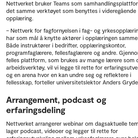
Nettverket bruker Teams som samhandlingsplattfo
det samme verktøyet som benyttes i videregående
opplæring.
– Nettverk for fagfornyelsen i fag- og yrkesopplæri
har som mål å knytte aktører i opplæringen samme
Både instruktører i bedrifter, opplæringskontor,
programfaglærere, fellesfaglærere og andre. Gjenn
felles plattform, som brukes av mange lærere som 
arbeidsverktøy, vil vi legge til rette for erfaringsutv
og en arena hvor en kan undre seg og reflektere i
fellesskap, forteller universitetslektor Anders Gryd
Arrangement, podcast og
erfaringsdeling
Nettverket arrangerer webinar om dagsaktuelle te
lager podcast, videoer og legger til rette for