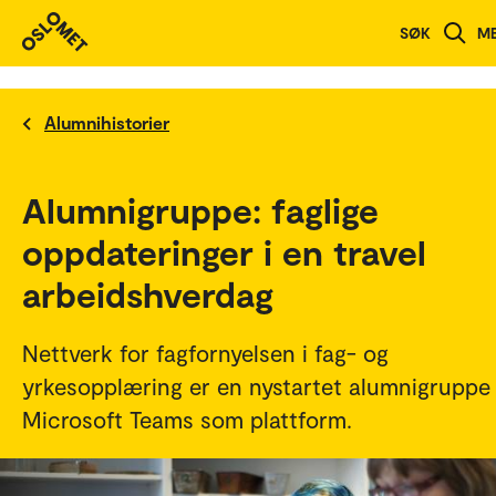
SØK
M
Alumnihistorier
Alumnigruppe: faglige
oppdateringer i en travel
arbeidshverdag
Nettverk for fagfornyelsen i fag- og
yrkesopplæring er en nystartet alumnigrupp
Microsoft Teams som plattform.