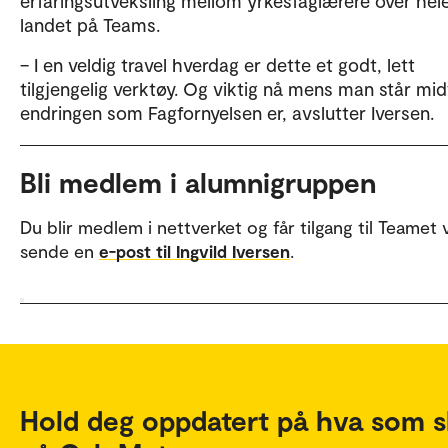
erfaringsutveksling mellom yrkesfaglærere over hel
landet på Teams.
– I en veldig travel hverdag er dette et godt, lett
tilgjengelig verktøy. Og viktig nå mens man står midt
endringen som Fagfornyelsen er, avslutter Iversen.
Bli medlem i alumnigruppen
Du blir medlem i nettverket og får tilgang til Teamet 
sende en
.
e-post til Ingvild Iversen
Hold deg oppdatert på hva som s