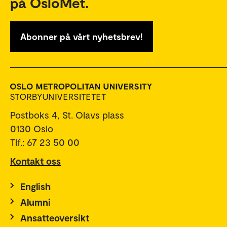
på OsloMet.
Abonner på vårt nyhetsbrev!
Postboks 4, St. Olavs plass
0130 Oslo
Tlf.: 67 23 50 00
Kontakt oss
English
Alumni
Ansatteoversikt