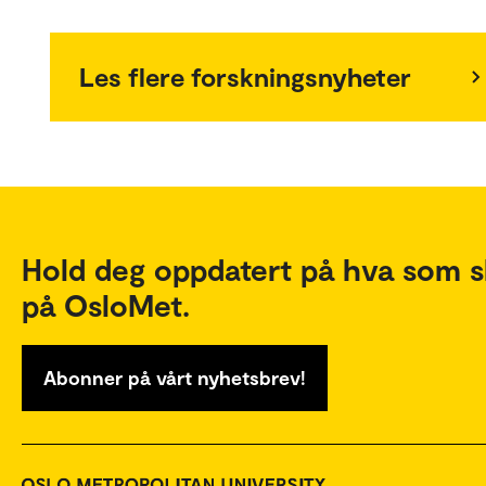
Les flere forskningsnyheter
Hold deg oppdatert på hva som s
på OsloMet.
Abonner på vårt nyhetsbrev!