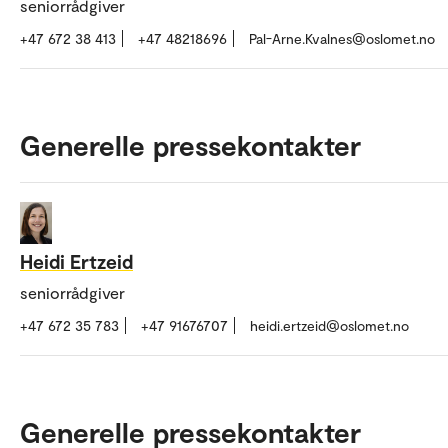
seniorrådgiver
+47 672 38 413
+47 48218696
Pal-Arne.Kvalnes@oslomet.no
Generelle pressekontakter
Heidi Ertzeid
seniorrådgiver
+47 672 35 783
+47 91676707
heidi.ertzeid@oslomet.no
Generelle pressekontakter