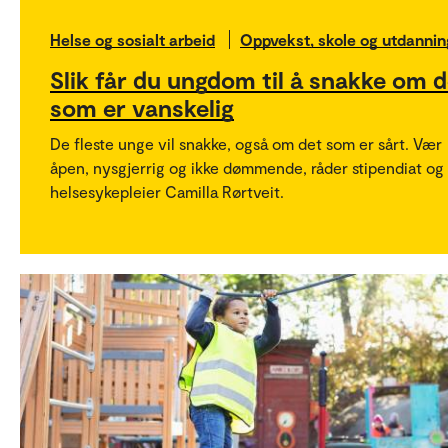
Helse og sosialt arbeid
Oppvekst, skole og utdannin
Slik får du ungdom til å snakke om d
som er vanskelig
De fleste unge vil snakke, også om det som er sårt. Vær
åpen, nysgjerrig og ikke dømmende, råder stipendiat og
helsesykepleier Camilla Rørtveit.