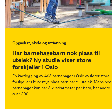
Oppvekst, skole og utdanning
Har barnehagebarn nok plass til
utelek? Ny studie viser store
forskjeller i Oslo
En kartlegging av 463 barnehager i Oslo avslører store
forskjeller i hvor mye plass barn har til utelek. Mens no
barnehager kun har 3 kvadratmeter per barn, har andre
over 200.