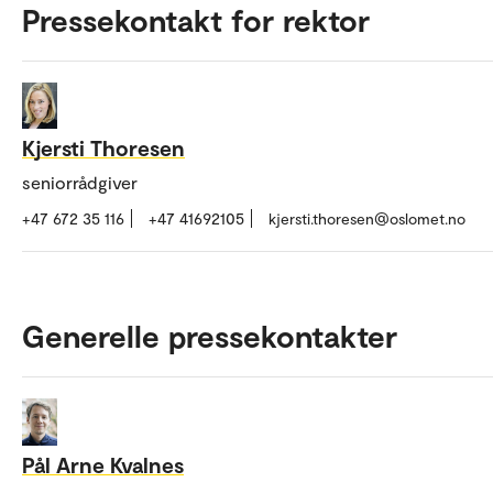
Pressekontakt for rektor
Kjersti Thoresen
seniorrådgiver
+47 672 35 116
+47 41692105
kjersti.thoresen@oslomet.no
Generelle pressekontakter
Pål Arne Kvalnes