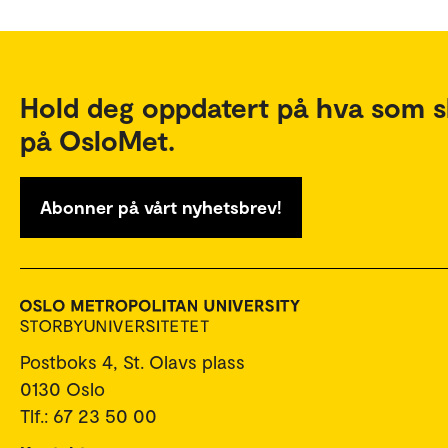
Hold deg oppdatert på hva som s
på OsloMet.
Abonner på vårt nyhetsbrev!
Postboks 4, St. Olavs plass
0130 Oslo
Tlf.: 67 23 50 00