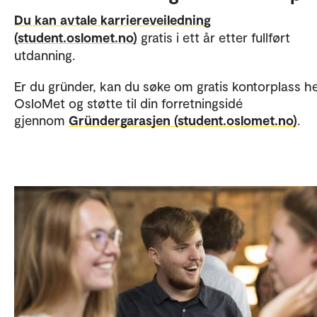
Du kan avtale
karriereveiledning
(student.oslomet.no)
gratis i ett år etter fullført
utdanning.
Er du gründer, kan du søke om gratis kontorplass h
OsloMet og støtte til din forretningsidé
gjennom
Gründergarasjen (student.oslomet.no)
.