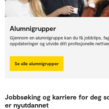
Alumnigrupper
Gjennom en alumnigruppe kan du få jobbtips, fag
oppdateringer og utvide ditt profesjonelle nettve
Se alle alumnigrupper
Jobbsøking og karriere for deg 
er nyutdannet