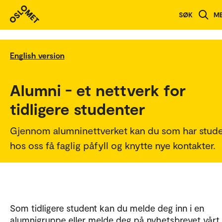
SØK
M
English version
Alumni - et nettverk for
tidligere studenter
Gjennom alumninettverket kan du som har stude
hos oss få faglig påfyll og knytte nye kontakter.
Som tidligere student kan du melde deg inn i en
alumnigruppe eller melde deg på nyhetsbrevet vårt