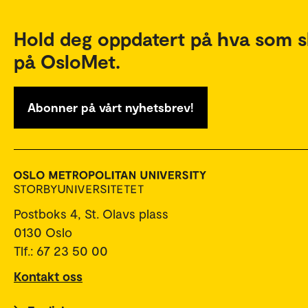
Hold deg oppdatert på hva som s
på OsloMet.
Abonner på vårt nyhetsbrev!
Postboks 4, St. Olavs plass
0130 Oslo
Tlf.: 67 23 50 00
Kontakt oss