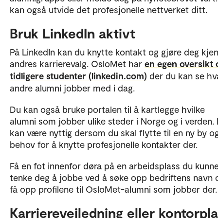
kan også utvide det profesjonelle nettverket ditt.
Bruk LinkedIn aktivt
På LinkedIn kan du knytte kontakt og gjøre deg kje
andres karrierevalg. OsloMet har
en egen oversikt 
tidligere studenter (linkedin.com)
der du kan se hv
andre alumni jobber med i dag.
Du kan også bruke portalen til å kartlegge hvilke
alumni som jobber ulike steder i Norge og i verden.
kan være nyttig dersom du skal flytte til en ny by o
behov for å knytte profesjonelle kontakter der.
Få en fot innenfor døra på en arbeidsplass du kunn
tenke deg å jobbe ved å søke opp bedriftens navn 
få opp profilene til OsloMet-alumni som jobber der.
Karriereveiledning eller kontorpl