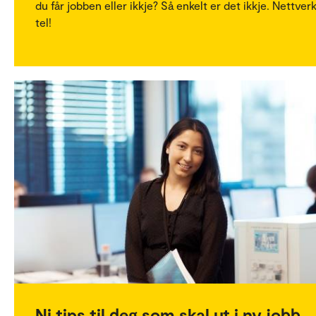
du får jobben eller ikkje? Så enkelt er det ikkje. Nettver
tel!
Ni tips til deg som skal ut i ny jobb