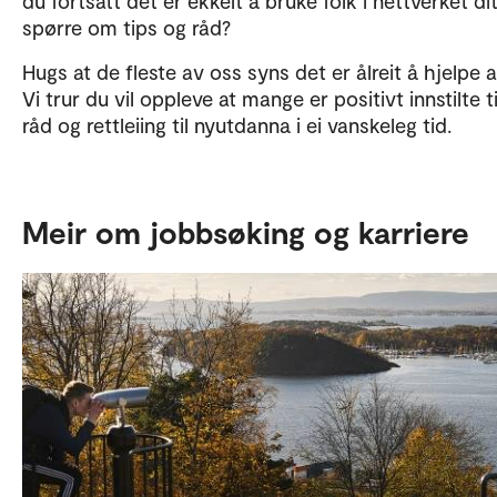
du fortsatt det er ekkelt å bruke folk i nettverket ditt
spørre om tips og råd?
Hugs at de fleste av oss syns det er ålreit å hjelpe 
Vi trur du vil oppleve at mange er positivt innstilte ti
råd og rettleiing til nyutdanna i ei vanskeleg tid.
Meir om jobbsøking og karriere