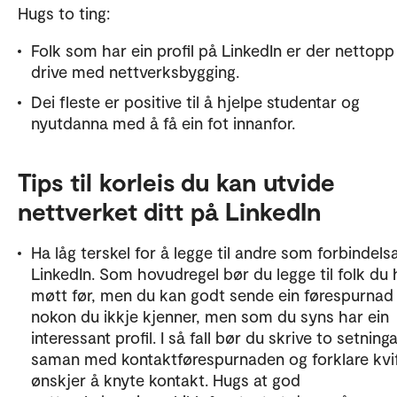
Hugs to ting:
Folk som har ein profil på LinkedIn er der nettopp
drive med nettverksbygging.
Dei fleste er positive til å hjelpe studentar og
nyutdanna med å få ein fot innanfor.
Tips til korleis du kan utvide
nettverket ditt på LinkedIn
Ha låg terskel for å legge til andre som forbindels
LinkedIn. Som hovudregel bør du legge til folk du 
møtt før, men du kan godt sende ein førespurnad t
nokon du ikkje kjenner, men som du syns har ein
interessant profil. I så fall bør du skrive to setning
saman med kontaktførespurnaden og forklare kvi
ønskjer å knyte kontakt. Hugs at god