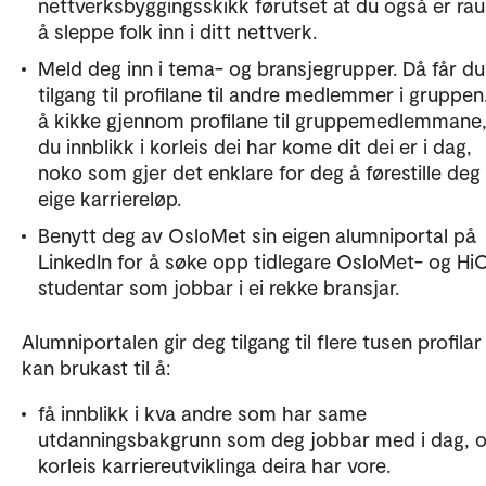
nettverksbyggingsskikk førutset at du også er ra
å sleppe folk inn i ditt nettverk.
Meld deg inn i tema- og bransjegrupper. Då får du
tilgang til profilane til andre medlemmer i gruppen
å kikke gjennom profilane til gruppemedlemmane,
du innblikk i korleis dei har kome dit dei er i dag,
noko som gjer det enklare for deg å førestille deg 
eige karriereløp.
Benytt deg av OsloMet sin eigen alumniportal på
LinkedIn for å søke opp tidlegare OsloMet- og Hi
studentar som jobbar i ei rekke bransjar.
Alumniportalen gir deg tilgang til flere tusen profilar
kan brukast til å:
få innblikk i kva andre som har same
utdanningsbakgrunn som deg jobbar med i dag, 
korleis karriereutviklinga deira har vore.