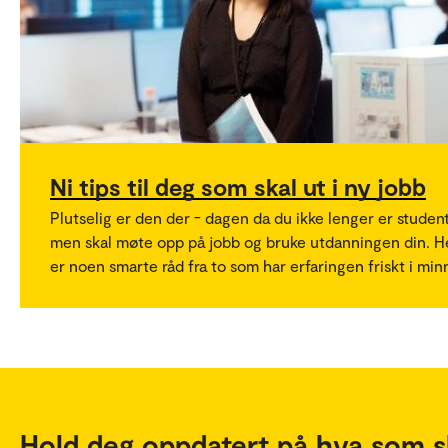
Ni tips til deg som skal ut i ny jobb
Plutselig er den der - dagen da du ikke lenger er student
men skal møte opp på jobb og bruke utdanningen din. H
er noen smarte råd fra to som har erfaringen friskt i min
Hold deg oppdatert på hva som s