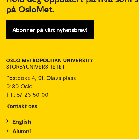
på OsloMet.
Abonner på vårt nyhetsbrev!
Postboks 4, St. Olavs plass
0130 Oslo
Tlf.: 67 23 50 00
Kontakt oss
English
Alumni