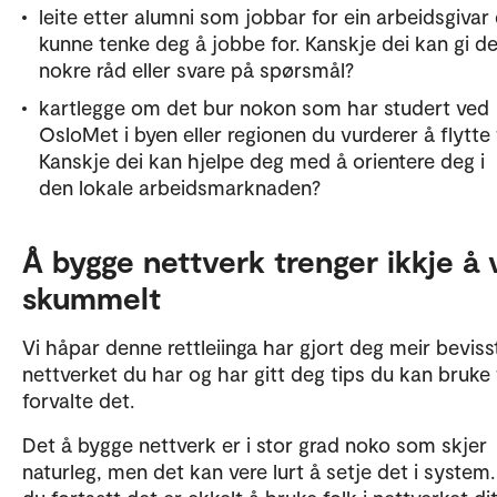
leite etter alumni som jobbar for ein arbeidsgivar
kunne tenke deg å jobbe for. Kanskje dei kan gi d
nokre råd eller svare på spørsmål?
kartlegge om det bur nokon som har studert ved
OsloMet i byen eller regionen du vurderer å flytte t
Kanskje dei kan hjelpe deg med å orientere deg i
den lokale arbeidsmarknaden?
Å bygge nettverk trenger ikkje å 
skummelt
Vi håpar denne rettleiinga har gjort deg meir beviss
nettverket du har og har gitt deg tips du kan bruke t
forvalte det.
Det å bygge nettverk er i stor grad noko som skjer
naturleg, men det kan vere lurt å setje det i system