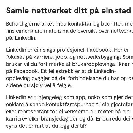
Samle nettverket ditt på ein stad
Behald gjerne arket med kontaktar og bedrifter, me
fins ein enklare måte å halde oversikt over nettverke
på: LinkedIn.
LinkedIn er ein slags profesjonell Facebook. Her er
fokuset på karriere, jobb, og nettverksbygging. So
brukar vil du fort merke at brukaropplevinga liknar
på Facebook. Eit fellestrekk er at di LinkedIn-
oppleving byggjer på dei forbindelsane du har og d
sidene du sjølv vel å følgje.
LinkedIn er tilgjengeleg som app, noko som gjer det
enklare å sende kontaktførespurnad til ein gjestefør
eller representant for ei verksemd du møter på ein
karriere- eller bransjedag der og då. Er du redd dei v
syns det er rart at du legg dei til?