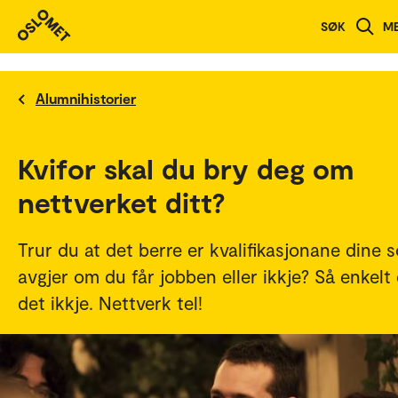
SØK
M
Alumnihistorier
Kvifor skal du bry deg om
nettverket ditt?
Trur du at det berre er kvalifikasjonane dine 
avgjer om du får jobben eller ikkje? Så enkelt 
det ikkje. Nettverk tel!