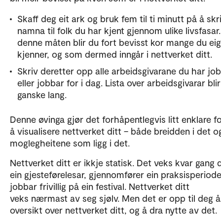
Skaff deg eit ark og bruk fem til ti minutt på å skr
namna til folk du har kjent gjennom ulike livsfasar
denne måten blir du fort bevisst kor mange du eig
kjenner, og som dermed inngår i nettverket ditt.
Skriv deretter opp alle arbeidsgivarane du har jo
eller jobbar for i dag. Lista over arbeidsgivarar blir
ganske lang.
Denne øvinga gjør det forhåpentlegvis litt enklare f
å visualisere nettverket ditt – både breidden i det o
moglegheitene som ligg i det.
Nettverket ditt er ikkje statisk. Det veks kvar gang 
ein gjesteførelesar, gjennomfører ein praksisperiode,
jobbar frivillig på ein festival. Nettverket ditt
veks nærmast av seg sjølv. Men det er opp til deg å
oversikt over nettverket ditt, og å dra nytte av det.