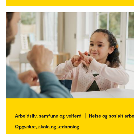
Arbeidsliv, samfunn og velferd
Helse og sosialt arbe
Oppvekst, skole og utdanning