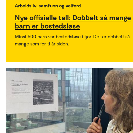
Arbeidsliv, samfunn og velferd
Nye offisielle tall: Dobbelt så mange
barn er bostedsløse
Minst 500 barn var bostedsløse i fjor. Det er dobbelt så
mange som for ti år siden.