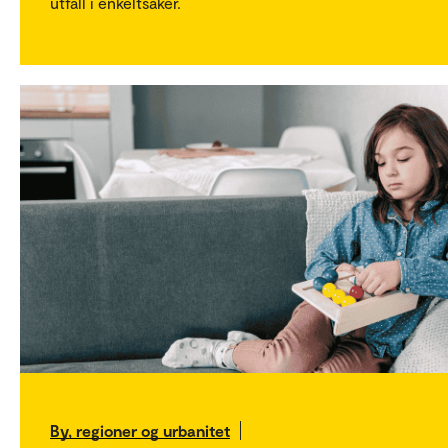
utfall i enkeltsaker.
By, regioner og urbanitet