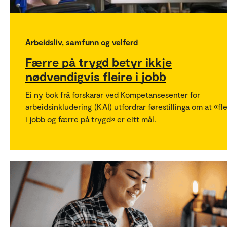
Arbeidsliv, samfunn og velferd
Færre på trygd betyr ikkje
nødvendigvis fleire i jobb
Ei ny bok frå forskarar ved Kompetansesenter for
arbeidsinkludering (KAI) utfordrar førestillinga om at «fle
i jobb og færre på trygd» er eitt mål.