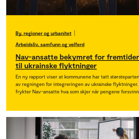
By, regioner og urbanitet
Arbeidsliv, samfunn og velferd
Nav-ansatte bekymret for fremtide
til ukrainske flyktninger
En ny rapport viser at kommunene har tatt størsteparte
av regningen for integreringen av ukrainske flyktninger.
frykter Nav-ansatte hva som skjer når pengene forsvinn