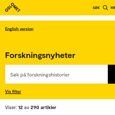
SØK
M
English version
Forskningsnyheter
Søk på forskningshistorier
Vis filter
Viser:
12
av
290 artikler