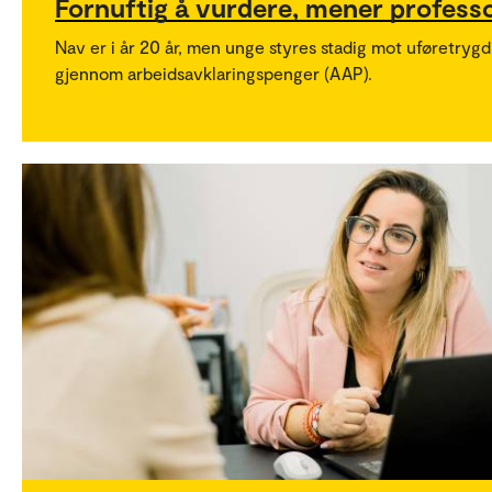
Fornuftig å vurdere, mener profess
Nav er i år 20 år, men unge styres stadig mot uføretrygd
gjennom arbeidsavklaringspenger (AAP).