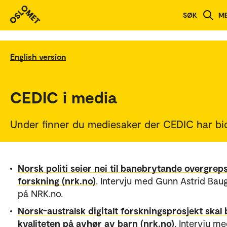
SØK
M
English version
CEDIC i media
Under finner du mediesaker der CEDIC har bid
Norsk politi seier nei til banebrytande overgrep
forskning (nrk.no)
. Intervju med Gunn Astrid Bau
på NRK.no.
Norsk-australsk digitalt forskningsprosjekt skal
kvaliteten på avhør av barn (nrk.no)
. Intervju m