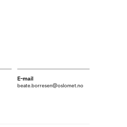
E-mail
beate.borresen@oslomet.no