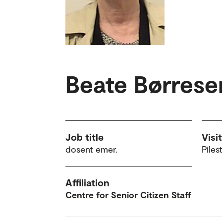
Beate Børrese
Job title
Visi
dosent emer.
Piles
Affiliation
Centre for Senior Citizen Staff