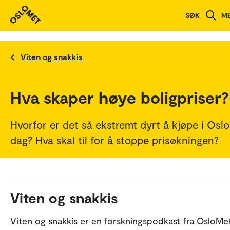
SØK
M
Viten og snakkis
Hva skaper høye boligpriser?
Hvorfor er det så ekstremt dyrt å kjøpe i Oslo
dag? Hva skal til for å stoppe prisøkningen?
Viten og snakkis
Viten og snakkis er en forskningspodkast fra OsloMe