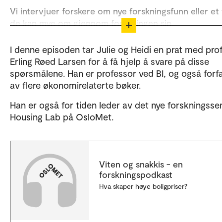
Vi intervjuer forskere om nye forskningsfunn eller et
de kan mye om gjennom forskningen sin.
Podkasten blir produsert av Avdeling for samfunnsk
I denne episoden tar Julie og Heidi en prat med pro
og kommunikasjon ved OsloMet.
Erling Røed Larsen for å få hjelp å svare på disse
spørsmålene. Han er professor ved BI, og også forfa
Hør Viten og snakkis på Spotify
av flere økonomirelaterte bøker.
Kontakt
Han er også for tiden leder av det nye forskningsse
Housing Lab på OsloMet.
Heidi Ertzeid
Viten og snakkis - en
forskningspodkast
Hva skaper høye boligpriser?