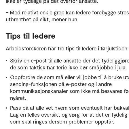
ikke er tydelige på det overfor ansatte.
– Med relativt enkle grep kan ledere forebygge stre
utbrenthet på sikt, mener hun.
Tips til ledere
Arbeidsforskeren har tre tips til ledere i førjulstiden:
Skriv en e-post til alle ansatte der det tydeliggjør
de som faktisk har ferie ikke bør småjobbe i jula.
Oppfordre de som må eller vil jobbe til å bruke ut
sending-funksjonen på e-poster og i andre
kommunikasjonskanaler som ikke må besvares fø
nyåret.
Pass på at alle vet hvem som eventuelt har bakvak
Lag en felles oversikt og sørg for at det er tydeli
som skal ringes dersom problemer oppstår.