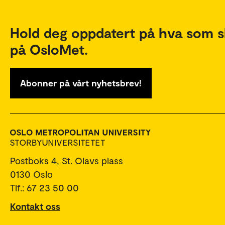
Hold deg oppdatert på hva som s
på OsloMet.
Abonner på vårt nyhetsbrev!
Postboks 4, St. Olavs plass
0130 Oslo
Tlf.: 67 23 50 00
Kontakt oss