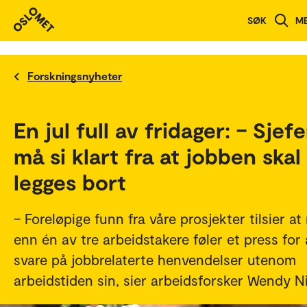
SØK
M
Forskningsnyheter
En jul full av fridager: – Sjef
må si klart fra at jobben skal
legges bort
– Foreløpige funn fra våre prosjekter tilsier at
enn én av tre arbeidstakere føler et press for 
svare på jobbrelaterte henvendelser utenom
arbeidstiden sin, sier arbeidsforsker Wendy Ni