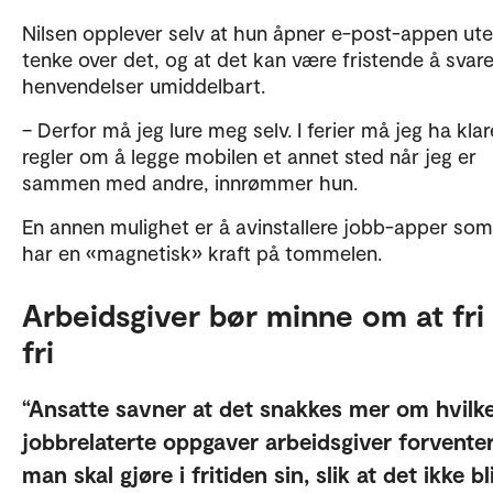
Nilsen opplever selv at hun åpner e-post-appen ute
tenke over det, og at det kan være fristende å svar
henvendelser umiddelbart.
– Derfor må jeg lure meg selv. I ferier må jeg ha klar
regler om å legge mobilen et annet sted når jeg er
sammen med andre, innrømmer hun.
En annen mulighet er å avinstallere jobb-apper som 
har en «magnetisk» kraft på tommelen.
Arbeidsgiver bør minne om at fri
fri
Ansatte savner at det snakkes mer om hvilk
jobbrelaterte oppgaver arbeidsgiver forventer
man skal gjøre i fritiden sin, slik at det ikke bl