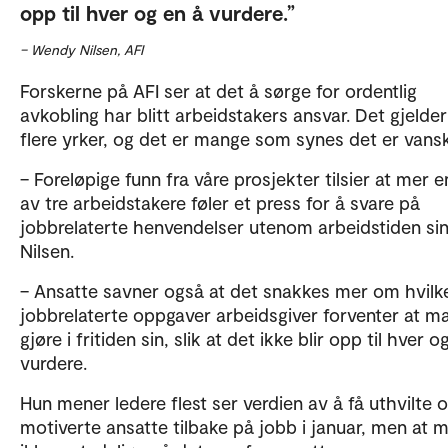
opp til hver og en å vurdere.
– Wendy Nilsen, AFI
Forskerne på AFI ser at det å sørge for ordentlig
avkobling har blitt arbeidstakers ansvar. Det gjelder
flere yrker, og det er mange som synes det er vansk
– Foreløpige funn fra våre prosjekter tilsier at mer 
av tre arbeidstakere føler et press for å svare på
jobbrelaterte henvendelser utenom arbeidstiden sin,
Nilsen.
– Ansatte savner også at det snakkes mer om hvilk
jobbrelaterte oppgaver arbeidsgiver forventer at m
gjøre i fritiden sin, slik at det ikke blir opp til hver o
vurdere.
Hun mener ledere flest ser verdien av å få uthvilte 
motiverte ansatte tilbake på jobb i januar, men at 