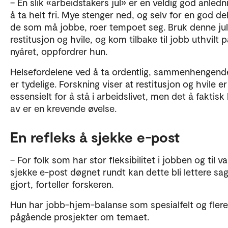
– En slik «arbeidstakers jul» er en veldig god anledni
å ta helt fri. Mye stenger ned, og selv for en god de
de som må jobbe, roer tempoet seg. Bruk denne jula
restitusjon og hvile, og kom tilbake til jobb uthvilt 
nyåret, oppfordrer hun.
Helsefordelene ved å ta ordentlig, sammenhengende
er tydelige. Forskning viser at restitusjon og hvile er
essensielt for å stå i arbeidslivet, men det å faktisk
av er en krevende øvelse.
En refleks å sjekke e-post
– For folk som har stor fleksibilitet i jobben og til v
sjekke e-post døgnet rundt kan dette bli lettere sa
gjort, forteller forskeren.
Hun har jobb-hjem-balanse som spesialfelt og flere
pågående prosjekter om temaet.