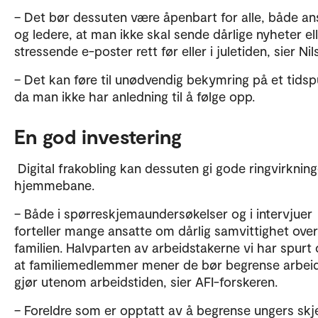
– Det bør dessuten være åpenbart for alle, både an
og ledere, at man ikke skal sende dårlige nyheter el
stressende e-poster rett før eller i juletiden, sier Ni
– Det kan føre til unødvendig bekymring på et tids
da man ikke har anledning til å følge opp.
En god investering
Digital frakobling kan dessuten gi gode ringvirknin
hjemmebane.
– Både i spørreskjemaundersøkelser og i intervjuer
forteller mange ansatte om dårlig samvittighet over
familien. Halvparten av arbeidstakerne vi har spurt
at familiemedlemmer mener de bør begrense arbei
gjør utenom arbeidstiden, sier AFI-forskeren.
– Foreldre som er opptatt av å begrense ungers skj