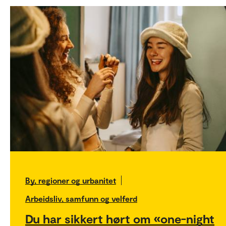
By, regioner og urbanitet
Arbeidsliv, samfunn og velferd
Du har sikkert hørt om «one-night