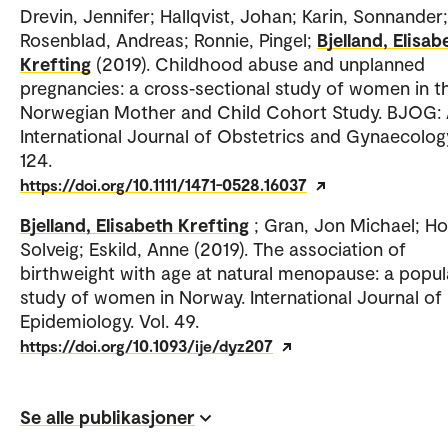
Drevin, Jennifer; Hallqvist, Johan; Karin, Sonnander;
Rosenblad, Andreas; Ronnie, Pingel;
Bjelland, Elisab
Krefting
(2019). Childhood abuse and unplanned
pregnancies: a cross‐sectional study of women in t
Norwegian Mother and Child Cohort Study. BJOG:
International Journal of Obstetrics and Gynaecology
124.
https://doi.org/10.1111/1471-0528.16037
Bjelland, Elisabeth Krefting
; Gran, Jon Michael; Ho
Solveig; Eskild, Anne (2019). The association of
birthweight with age at natural menopause: a popul
study of women in Norway. International Journal of
Epidemiology. Vol. 49.
https://doi.org/10.1093/ije/dyz207
Se alle publikasjoner