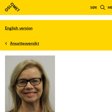
SØK
M
English version
Ansatteoversikt