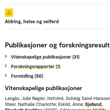
Aldring, helse og velferd
Publikasjoner og forskningsresult
Vitenskapelige publikasjoner (31)
Forskningsrapporter (1)
Formidling (50)
Vitenskapelige publikasjoner
Langås, Julie Røgler; Hofvind, Solveig Sand-Hansse
Støer, Nathalie Charlotte; Eskild, Anne;
Bjelland,
Elisabeth Krefting
(2025). Adolescence to Midlife