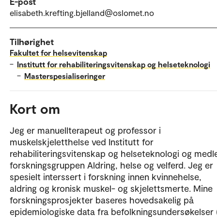
E-post
elisabeth.krefting.bjelland@oslomet.no
Tilhørighet
Fakultet for helsevitenskap
–
Institutt for rehabiliteringsvitenskap og helseteknologi
–
Masterspesialiseringer
Kort om
Jeg er manuellterapeut og professor i
muskelskjeletthelse ved Institutt for
rehabiliteringsvitenskap og helseteknologi og med
forskningsgruppen Aldring, helse og velferd. Jeg er
spesielt interssert i forskning innen kvinnehelse,
aldring og kronisk muskel- og skjelettsmerte. Mine
forskningsprosjekter baseres hovedsakelig på
epidemiologiske data fra befolkningsundersøkelser