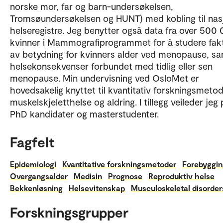
norske mor, far og barn-undersøkelsen,
Tromsøundersøkelsen og HUNT) med kobling til nas
helseregistre. Jeg benytter også data fra over 500
kvinner i Mammografiprogrammet for å studere fak
av betydning for kvinners alder ved menopause, s
helsekonsekvenser forbundet med tidlig eller sen
menopause. Min undervisning ved OsloMet er
hovedsakelig knyttet til kvantitativ forskningsmetod
muskelskjeletthelse og aldring. I tillegg veileder jeg
PhD kandidater og masterstudenter.
Fagfelt
Epidemiologi
Kvantitative forskningsmetoder
Forebyggin
Overgangsalder
Medisin
Prognose
Reproduktiv helse
Bekkenløsning
Helsevitenskap
Musculoskeletal disorder
Forskningsgrupper