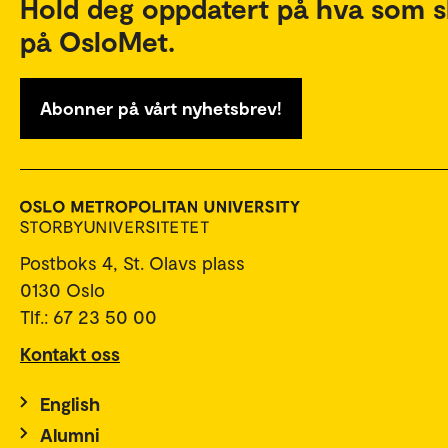
Hold deg oppdatert på hva som s
på OsloMet.
Abonner på vårt nyhetsbrev!
Postboks 4, St. Olavs plass
0130 Oslo
Tlf.: 67 23 50 00
Kontakt oss
English
Alumni