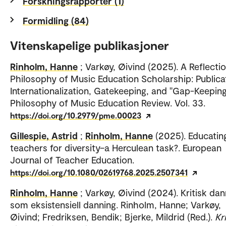
Forskningsrapporter (1)
Formidling (84)
Vitenskapelige publikasjoner
Rinholm, Hanne
; Varkøy, Øivind (2025). A Reflecti
Philosophy of Music Education Scholarship: Publica
Internationalization, Gatekeeping, and "Gap-Keeping
Philosophy of Music Education Review. Vol. 33.
https://doi.org/10.2979/pme.00023
Gillespie, Astrid
;
Rinholm, Hanne
(2025). Educatin
teachers for diversity–a Herculean task?. European
Journal of Teacher Education.
https://doi.org/10.1080/02619768.2025.2507341
Rinholm, Hanne
; Varkøy, Øivind (2024). Kritisk dan
som eksistensiell danning. Rinholm, Hanne; Varkøy,
Øivind; Fredriksen, Bendik; Bjerke, Mildrid (Red.).
Kr