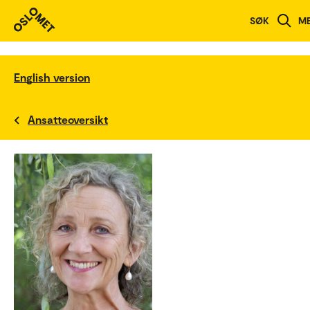
SØK
M
English version
Ansatteoversikt