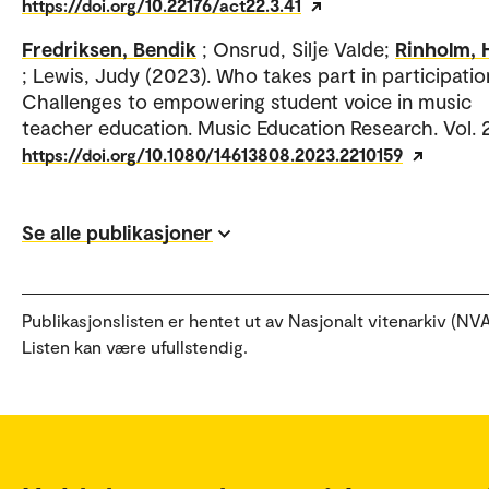
https://doi.org/10.22176/act22.3.41
Fredriksen, Bendik
; Onsrud, Silje Valde;
Rinholm,
; Lewis, Judy (2023). Who takes part in participatio
Challenges to empowering student voice in music
teacher education. Music Education Research. Vol. 
https://doi.org/10.1080/14613808.2023.2210159
Se alle publikasjoner
Publikasjonslisten er hentet ut av Nasjonalt vitenarkiv (NVA
Listen kan være ufullstendig.