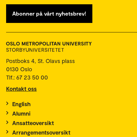
Abonner på vårt nyhetsbrev!
Postboks 4, St. Olavs plass
0130 Oslo
Tlf.: 67 23 50 00
Kontakt oss
English
Alumni
Ansatteoversikt
Arrangementsoversikt