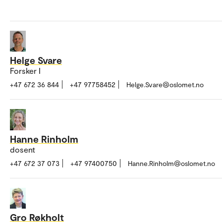
Helge Svare
Forsker I
+47 672 36 844
+47 97758452
Helge.Svare@oslomet.no
Hanne Rinholm
dosent
+47 672 37 073
+47 97400750
Hanne.Rinholm@oslomet.no
Gro Røkholt