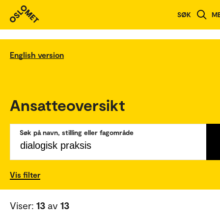
SØK
M
English version
Ansatteoversikt
Søk på navn, stilling eller fagområde
Vis filter
Viser:
13
av
13