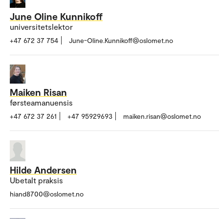
June Oline Kunnikoff
universitetslektor
+47 672 37 754
June-Oline.Kunnikoff@oslomet.no
Maiken Risan
førsteamanuensis
+47 672 37 261
+47 95929693
maiken.risan@oslomet.no
Hilde Andersen
Ubetalt praksis
hiand8700@oslomet.no