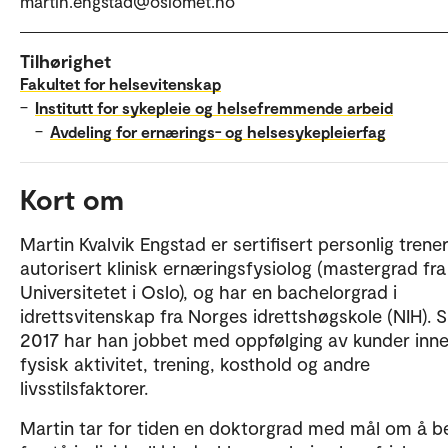
martin.engstad@oslomet.no
Tilhørighet
Fakultet for helsevitenskap
–
Institutt for sykepleie og helsefremmende arbeid
–
Avdeling for ernærings- og helsesykepleierfag
Kort om
Martin Kvalvik Engstad er sertifisert personlig trener
autorisert klinisk ernæringsfysiolog (mastergrad fra
Universitetet i Oslo), og har en bachelorgrad i
idrettsvitenskap fra Norges idrettshøgskole (NIH). 
2017 har han jobbet med oppfølging av kunder inn
fysisk aktivitet, trening, kosthold og andre
livsstilsfaktorer.
Martin tar for tiden en doktorgrad med mål om å b