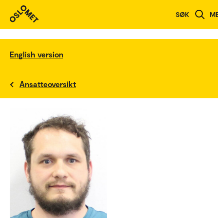
SØK
M
English version
Ansatteoversikt