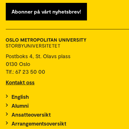
Abonner på vårt nyhetsbrev!
Postboks 4, St. Olavs plass
0130 Oslo
Tlf.: 67 23 50 00
Kontakt oss
English
Alumni
Ansatteoversikt
Arrangementsoversikt