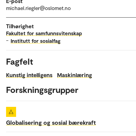
E-post
michael.riegler@oslomet.no
Tilhørighet
Fakultet for samfunnsvitenskap
–
Institutt for sosialfag
Fagfelt
Kunstig intelligens
Maskinlæring
Forskningsgrupper
Globalisering og sosial bærekraft