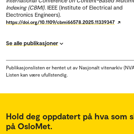
International Conference on Content-Based Multim
Indexing (CBMI)
. IEEE (Institute of Electrical and
Electronics Engineers).
https://doi.org/10.1109/cbmi66578.2025.11339347
Se alle publikasjoner
Publikasjonslisten er hentet ut av Nasjonalt vitenarkiv (NVA
Listen kan være ufullstendig.
Hold deg oppdatert på hva som s
på OsloMet.