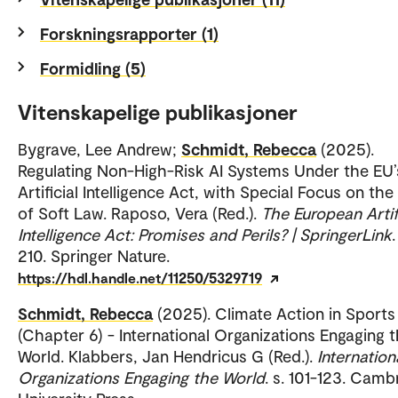
Forskningsrapporter (1)
Formidling (5)
Vitenskapelige publikasjoner
Bygrave, Lee Andrew;
Schmidt, Rebecca
(2025).
Regulating Non-High-Risk AI Systems Under the EU’
Artificial Intelligence Act, with Special Focus on the
of Soft Law. Raposo, Vera (Red.).
The European Artifi
Intelligence Act: Promises and Perils? | SpringerLink
.
210. Springer Nature.
https://hdl.handle.net/11250/5329719
Schmidt, Rebecca
(2025). Climate Action in Sports
(Chapter 6) - International Organizations Engaging 
World. Klabbers, Jan Hendricus G (Red.).
Internation
Organizations Engaging the World
. s. 101-123. Camb