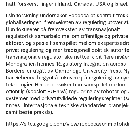
hatt forskerstillinger i Irland, Canada, USA og Israel.
I sin forskning undersøker Rebecca et sentralt trek
globaliseringen, fremveksten av regulering utover st
Hun fokuserer på fremveksten av transnasjonalt
regulatorisk samarbeid mellom offentlige og private
aktører, og spesielt samspillet mellom ekspertisedr
privat regulering og mer tradisjonell politisk autorite
transnasjonale regulatoriske nettverk på flere nivåer
Monografien hennes 'Regulatory Integration across
Borders' er utgitt av Cambridge University Press. Ny
har Rebecca begynt å fokusere på regulering av nye
teknologier. Her undersøker hun samspillet mellom
offentlig (spesielt EU-nivå) regulering av roboter og 
systemer med privatutviklede reguleringsregimer (
finnes i internasjonale tekniske standarder, bransjek
samt beste praksis).
https://sites.google.com/view/rebeccaschmidtphd