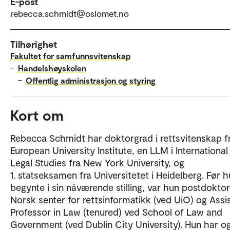
E-post
rebecca.schmidt@oslomet.no
Tilhørighet
Fakultet for samfunnsvitenskap
–
Handelshøyskolen
–
Offentlig administrasjon og styring
Kort om
Rebecca Schmidt har doktorgrad i rettsvitenskap f
European University Institute, en LLM i International
Legal Studies fra New York University, og
1. statseksamen fra Universitetet i Heidelberg. Før 
begynte i sin nåværende stilling, var hun postdokto
Norsk senter for rettsinformatikk (ved UiO) og Assi
Professor in Law (tenured) ved School of Law and
Government (ved Dublin City University). Hun har o