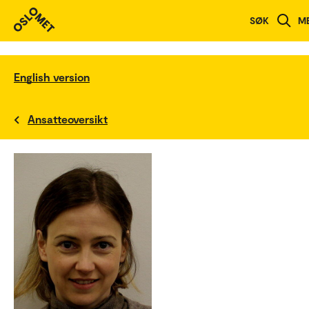
SØK
M
English version
Ansatteoversikt