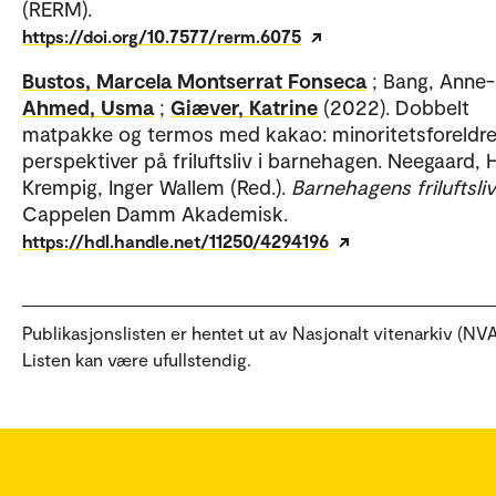
(RERM).
https://doi.org/10.7577/rerm.6075
Bustos, Marcela Montserrat Fonseca
; Bang, Anne-
Ahmed, Usma
;
Giæver, Katrine
(2022). Dobbelt
matpakke og termos med kakao: minoritetsforeldr
perspektiver på friluftsliv i barnehagen. Neegaard, 
Krempig, Inger Wallem (Red.).
Barnehagens friluftsliv
Cappelen Damm Akademisk.
https://hdl.handle.net/11250/4294196
Publikasjonslisten er hentet ut av Nasjonalt vitenarkiv (NVA
Listen kan være ufullstendig.