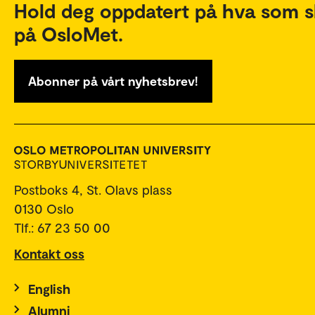
Hold deg oppdatert på hva som s
på OsloMet.
Abonner på vårt nyhetsbrev!
Postboks 4, St. Olavs plass
0130 Oslo
Tlf.: 67 23 50 00
Kontakt oss
English
Alumni