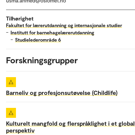
usma.ahmed@oslomet.no
Tilhørighet
Fakultet for lærerutdanning og internasjonale studier
–
Institutt for barnehagelærerutdanning
–
Studielederområde 6
Forskningsgrupper
Barneliv og profesjonsutøvelse (Childlife)
Kulturelt mangfold og flerspråklighet i et global
perspektiv