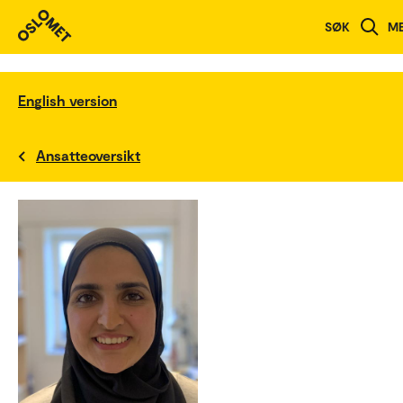
SØK
M
English version
Ansatteoversikt