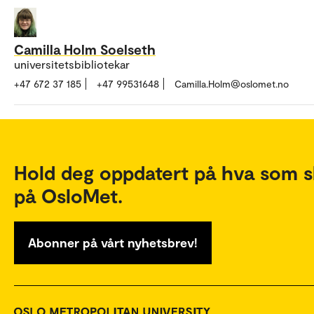
Camilla Holm Soelseth
universitetsbibliotekar
+47 672 37 185
+47 99531648
Camilla.Holm@oslomet.no
Hold deg oppdatert på hva som s
på OsloMet.
Abonner på vårt nyhetsbrev!