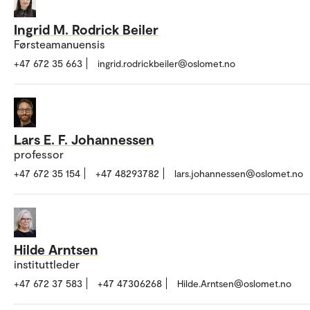
Ingrid M. Rodrick Beiler
Førsteamanuensis
+47 672 35 663
ingrid.rodrickbeiler@oslomet.no
Lars E. F. Johannessen
professor
+47 672 35 154
+47 48293782
lars.johannessen@oslomet.no
Hilde Arntsen
instituttleder
+47 672 37 583
+47 47306268
Hilde.Arntsen@oslomet.no