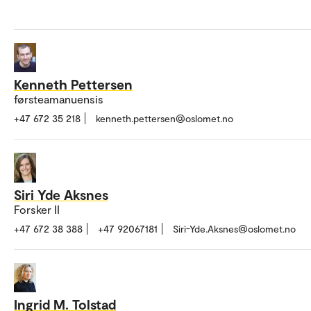
Kenneth Pettersen
førsteamanuensis
+47 672 35 218
kenneth.pettersen@oslomet.no
Siri Yde Aksnes
Forsker II
+47 672 38 388
+47 92067181
Siri-Yde.Aksnes@oslomet.no
Ingrid M. Tolstad