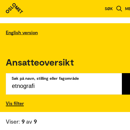
SØK
M
English version
Ansatteoversikt
Søk på navn, stilling eller fagområde
Vis filter
Viser:
9
av
9