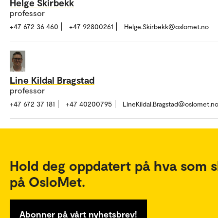
Helge Skirbekk
professor
+47 672 36 460
+47 92800261
Helge.Skirbekk@oslomet.no
Line Kildal Bragstad
professor
+47 672 37 181
+47 40200795
LineKildal.Bragstad@oslomet.n
Hold deg oppdatert på hva som s
på OsloMet.
Abonner på vårt nyhetsbrev!