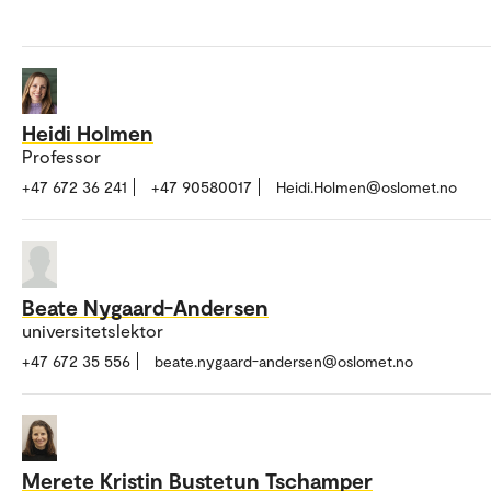
Heidi Holmen
Professor
+47 672 36 241
+47 90580017
Heidi.Holmen@oslomet.no
Beate Nygaard-Andersen
universitetslektor
+47 672 35 556
beate.nygaard-andersen@oslomet.no
Merete Kristin Bustetun Tschamper