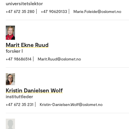
universitetslektor
+47 672 35 280
+47 90620133
Marie.Foleide@oslomet.no
Marit Ekne Ruud
forsker I
+47 98686514
Marit.Ruud@oslomet.no
Kristin Danielsen Wolf
instituttleder
+47 672 35 231
Kristin-Danielsen.Wolf@oslomet.no