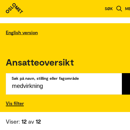
SØK
M
English version
Ansatteoversikt
Søk på navn, stilling eller fagområde
Vis filter
Viser:
12
av
12