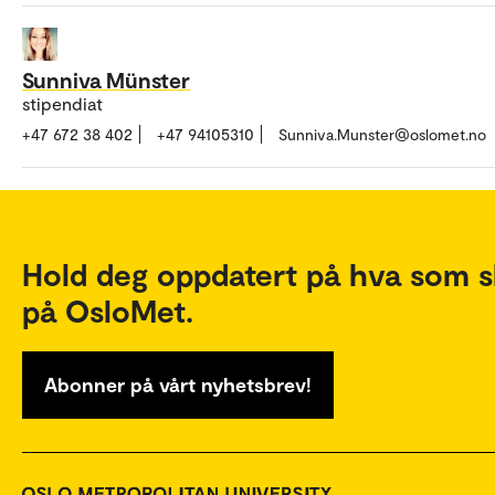
Sunniva Münster
stipendiat
+47 672 38 402
+47 94105310
Sunniva.Munster@oslomet.no
Hold deg oppdatert på hva som s
på OsloMet.
Abonner på vårt nyhetsbrev!