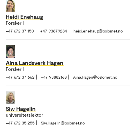
Heidi Enehaug
Forsker I
+47 672 37 150
+47 93879284
heidi.enehaug@oslomet.no
Aina Landsverk Hagen
Forsker I
+47 672 37 662
+47 93882168
Aina.Hagen@oslomet.no
Siw Hagelin
universitetslektor
+47 672 35 255
Siw.Hagelin@oslomet.no