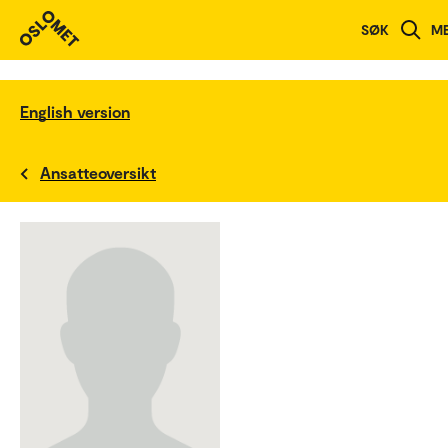
SØK
M
English version
Ansatteoversikt