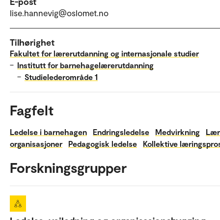
E-post
lise.hannevig@oslomet.no
Tilhørighet
Fakultet for lærerutdanning og internasjonale studier
–
Institutt for barnehagelærerutdanning
–
Studielederområde 1
Fagfelt
Ledelse i barnehagen
Endringsledelse
Medvirkning
Lær
organisasjoner
Pedagogisk ledelse
Kollektive læringspro
Forskningsgrupper