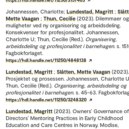
Johannessen, Charlotte;
Lundestad, Magritt
;
Slåt
Mette Vaagan
;
Thun, Cecilie
(2023). Dilemmaer og
muligheter ved ny organisering og arbeidsdeling.
Konsekvenser for profesjonalitet. Johannessen,
Charlotte U; Thun, Cecilie (Red.).
Organisering,
arbeidsdeling og profesjonalitet i barnehagen
. s. 15
Fagbokforlaget.
https://hdl.handle.net/11250/4848138
Lundestad, Magritt
;
Slåtten, Mette Vaagan
(2023).
Prosjektet og prosessen. Johannessen, Charlotte U
Thun, Cecilie (Red.).
Organisering, arbeidsdeling og
profesjonalitet i barnehagen
. s. 45-63. Fagbokforlag
https://hdl.handle.net/11250/3248320
Lundestad, Magritt
(2023). Owners’ Governance of
Directors’ Mentoring Practices in Early Childhood
Education and Care Centres in Norway. Modise,