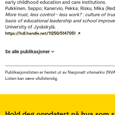
early childhood education and care institutions.
Pulkkinen, Seppo; Kanervio, Pekka; Risku, Mika (Red.
More trust, less control - less work? : culture of trus
basis of educational leadership and school improv
University of Jyväskylä.
https://hdl.handle.net/11250/5147051
Se alle publikasjoner
Publikasjonslisten er hentet ut av Nasjonalt vitenarkiv (NVA
Listen kan være ufullstendig.
Hold deg oppdatert på hva som s