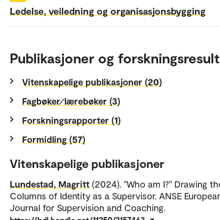
Ledelse, veiledning og organisasjonsbygging
Publikasjoner og forskningsresult
Vitenskapelige publikasjoner (20)
Fagbøker⁄lærebøker (3)
Forskningsrapporter (1)
Formidling (57)
Vitenskapelige publikasjoner
Lundestad, Magritt
(2024). "Who am I?" Drawing th
Columns of Identity as a Supervisor. ANSE Europea
Journal for Supervision and Coaching.
https://hdl.handle.net/11250/3157463