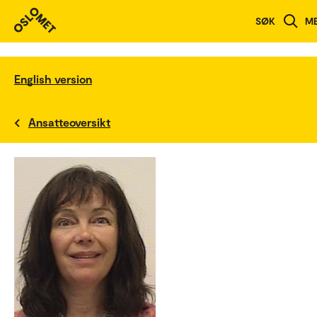
SØK
M
English version
Ansatteoversikt