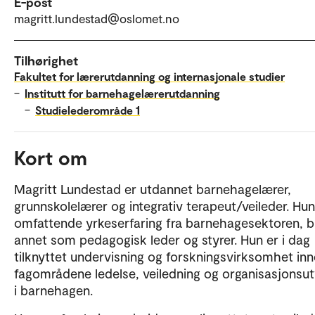
E-post
magritt.lundestad@oslomet.no
Tilhørighet
Fakultet for lærerutdanning og internasjonale studier
–
Institutt for barnehagelærerutdanning
–
Studielederområde 1
Kort om
Magritt Lundestad er utdannet barnehagelærer,
grunnskolelærer og integrativ terapeut/veileder. Hu
omfattende yrkeserfaring fra barnehagesektoren, b
annet som pedagogisk leder og styrer. Hun er i dag
tilknyttet undervisning og forskningsvirksomhet in
fagområdene ledelse, veiledning og organisasjonsut
i barnehagen.