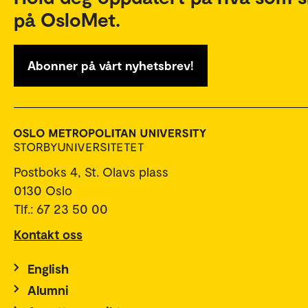
på OsloMet.
Abonner på vårt nyhetsbrev!
Postboks 4, St. Olavs plass
0130 Oslo
Tlf.: 67 23 50 00
Kontakt oss
English
Alumni