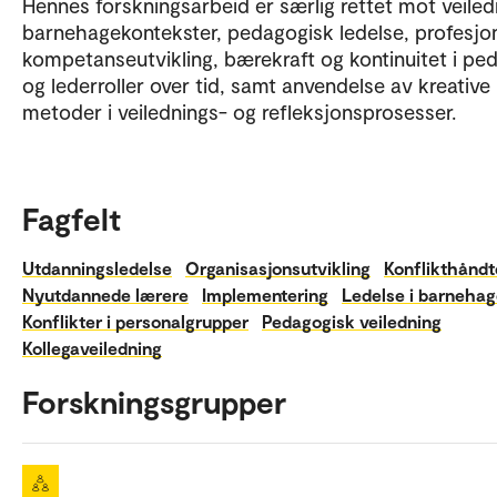
Hennes forskningsarbeid er særlig rettet mot veiledn
barnehagekontekster, pedagogisk ledelse, profesjon
kompetanseutvikling, bærekraft og kontinuitet i pe
og lederroller over tid, samt anvendelse av kreative
metoder i veilednings- og refleksjonsprosesser.
Fagfelt
Utdanningsledelse
Organisasjonsutvikling
Konflikthåndt
Nyutdannede lærere
Implementering
Ledelse i barneha
Konflikter i personalgrupper
Pedagogisk veiledning
Kollegaveiledning
Forskningsgrupper