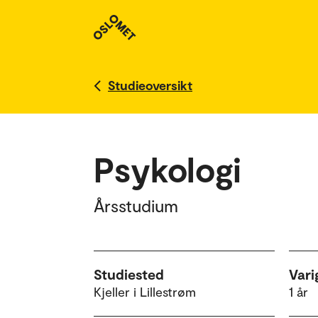
Studieoversikt
Psykologi
Årsstudium
Studiested
Vari
Kjeller i Lillestrøm
1 år