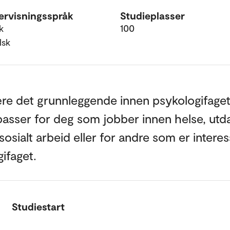
rvisningsspråk
Studieplasser
k
100
lsk
ære det grunnleggende innen psykologifage
passer for deg som jobber innen helse, utd
 sosialt arbeid eller for andre som er interes
ifaget.
Studiestart