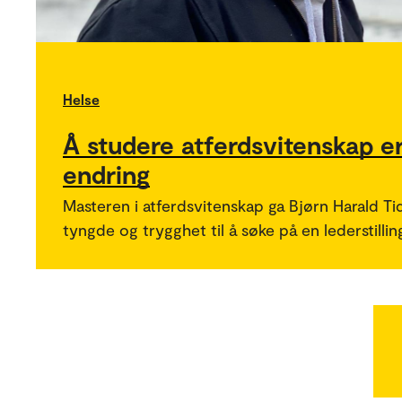
Helse
Å studere atferdsvitenskap e
endring
Masteren i atferdsvitenskap ga Bjørn Harald T
tyngde og trygghet til å søke på en lederstillin