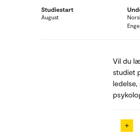
Studiestart
Unde
August
Nors
Enge
Vil du l
studiet 
ledelse,
psykolog