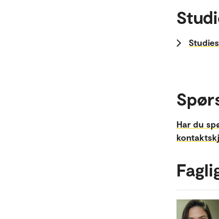
Studi
Studies
Spør
Har du sp
kontaktsk
Fagli