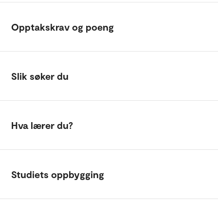
Opptakskrav og poeng
Slik søker du
Hva lærer du?
Studiets oppbygging