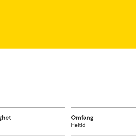
ghet
Omfang
Heltid