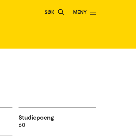
SØK
MENY
Studiepoeng
60