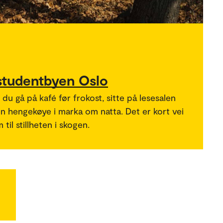
 studentbyen Oslo
du gå på kafé før frokost, sitte på lesesalen
n hengekøye i marka om natta. Det er kort vei
 til stillheten i skogen.