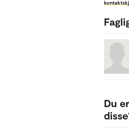
kontaktsk
Fagli
Du er
disse