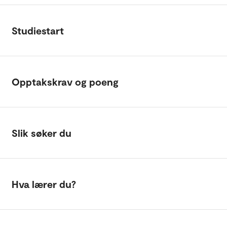
Studiestart
Opptakskrav og poeng
Slik søker du
Hva lærer du?