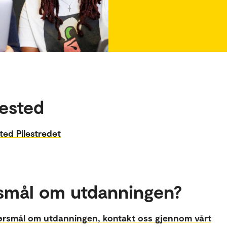
ested
ted Pilestredet
smål om utdanningen?
ørsmål om utdanningen, kontakt oss gjennom vårt