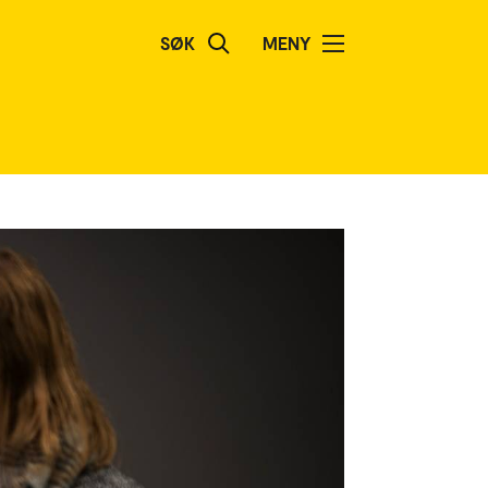
SØK
MENY