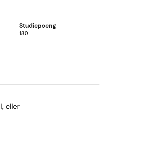
Studiepoeng
180
 eller