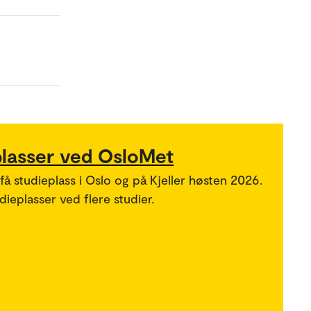
plasser ved OsloMet
 få studieplass i Oslo og på Kjeller høsten 2026.
ieplasser ved flere studier.