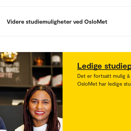
Videre studiemuligheter ved OsloMet
Ledige studie
Det er fortsatt mulig å
OsloMet har ledige stud