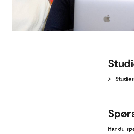
Studi
Studies
Spør
Har du sp