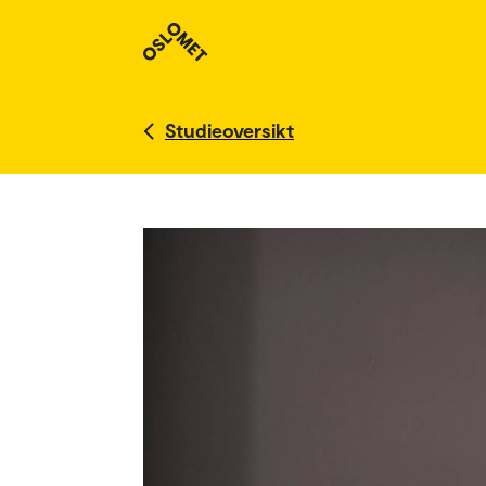
Studieoversikt