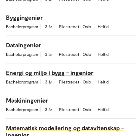
Byggingeniør
Bachelorprogram
3 år
Pilestredet i Oslo
Heltid
Dataingeniør
Bachelorprogram
3 år
Pilestredet i Oslo
Heltid
Energi og miljø i bygg – ingeniør
Bachelorprogram
3 år
Pilestredet i Oslo
Heltid
Maskiningeniør
Bachelorprogram
3 år
Pilestredet i Oslo
Heltid
Matematisk modellering og datavitenskap –
ingeniør