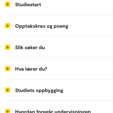
Studiestart
Opptakskrav og poeng
Slik søker du
Hva lærer du?
Studiets oppbygging
Hvordan foregår undervisningen