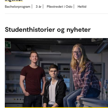
Bachelorprogram
3 år
Pilestredet i Oslo
Heltid
Studenthistorier og nyheter