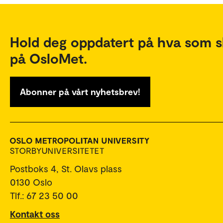
Hold deg oppdatert på hva som s
på OsloMet.
Abonner på vårt nyhetsbrev!
Postboks 4, St. Olavs plass
0130 Oslo
Tlf.: 67 23 50 00
Kontakt oss