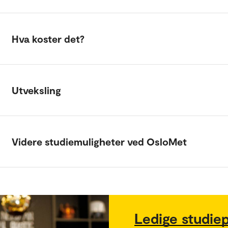
Hva koster det?
Utveksling
Videre studiemuligheter ved OsloMet
Ledige studie