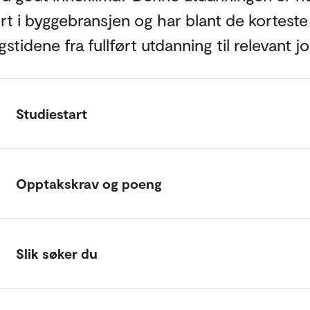
rt i byggebransjen og har blant de korteste
stidene fra fullført utdanning til relevant j
Studiestart
Opptakskrav og poeng
Slik søker du