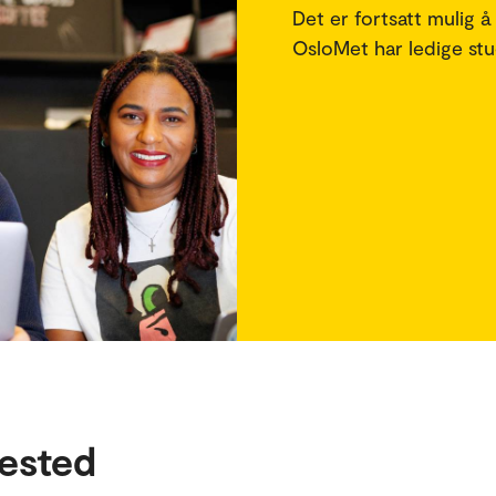
Det er fortsatt mulig å
OsloMet har ledige stud
ested