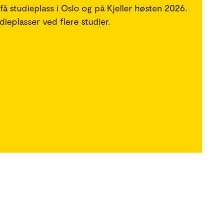
 få studieplass i Oslo og på Kjeller høsten 2026.
ieplasser ved flere studier.