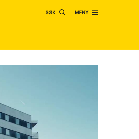
SØK
MENY