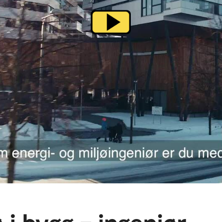
 i bygg – ingeniør