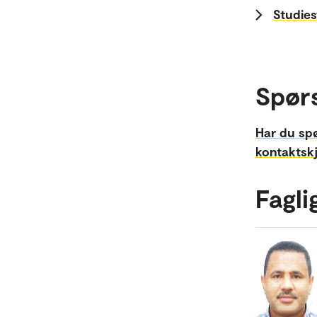
Studies
Spør
Har du sp
kontaktsk
Fagli