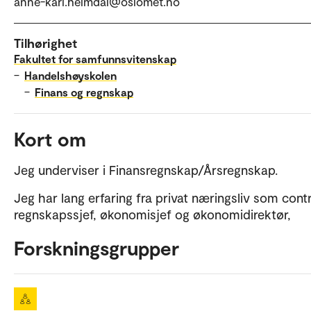
anne-kari.heimdal@oslomet.no
Tilhørighet
Fakultet for samfunnsvitenskap
–
Handelshøyskolen
–
Finans og regnskap
Kort om
Jeg underviser i Finansregnskap/Årsregnskap.
Jeg har lang erfaring fra privat næringsliv som contr
regnskapssjef, økonomisjef og økonomidirektør,
Forskningsgrupper