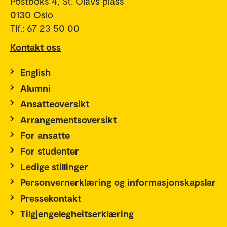
Postboks 4, St. Olavs plass
0130 Oslo
Tlf.: 67 23 50 00
Kontakt oss
English
Alumni
Ansatteoversikt
Arrangementsoversikt
For ansatte
For studenter
Ledige stillinger
Personvernerklæring og informasjonskapslar
Pressekontakt
Tilgjengelegheitserklæring