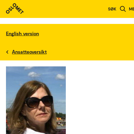
SØK
M
English version
Ansatteoversikt