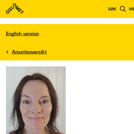
SØK
M
English version
Ansatteoversikt