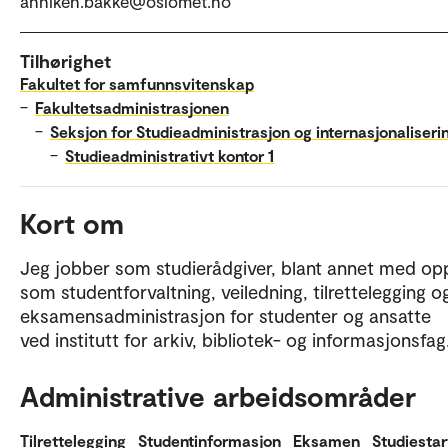
anniken.bakke@oslomet.no
Tilhørighet
Fakultet for samfunnsvitenskap
–
Fakultetsadministrasjonen
–
Seksjon for Studieadministrasjon og internasjonaliseri
–
Studieadministrativt kontor 1
Kort om
Jeg jobber som studierådgiver, blant annet med op
som studentforvaltning, veiledning, tilrettelegging o
eksamensadministrasjon for studenter og ansatte
ved institutt for arkiv, bibliotek- og informasjonsfag
Administrative arbeidsområder
Tilrettelegging
Studentinformasjon
Eksamen
Studiestar