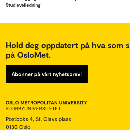
Studieveiledning
Hold deg oppdatert på hva som s
på OsloMet.
Abonner på vårt nyhetsbrev!
Postboks 4, St. Olavs plass
0130 Oslo