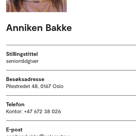
Anniken Bakke
Stillingstittel
seniorrådgiver
Besøksadresse
Pilestredet 48, 0167 Oslo
Telefon
Kontor: +47 672 38 026
E-post