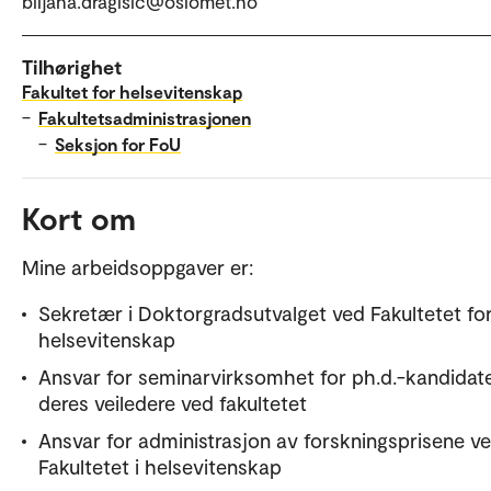
biljana.dragisic@oslomet.no
Tilhørighet
Fakultet for helsevitenskap
–
Fakultetsadministrasjonen
–
Seksjon for FoU
Kort om
Mine arbeidsoppgaver er:
Sekretær i Doktorgradsutvalget ved Fakultetet fo
helsevitenskap
Ansvar for seminarvirksomhet for ph.d.-kandidat
deres veiledere ved fakultetet
Ansvar for administrasjon av forskningsprisene v
Fakultetet i helsevitenskap