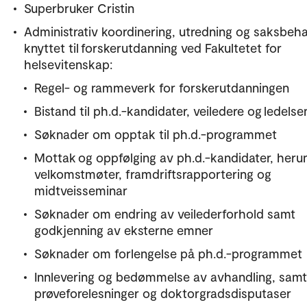
Superbruker Cristin
Administrativ koordinering, utredning og saksbeh
knyttet til forskerutdanning ved Fakultetet for
helsevitenskap:
Regel- og rammeverk for forskerutdanningen
Bistand til ph.d.-kandidater, veiledere og ledels
Søknader om opptak til ph.d.-programmet
Mottak og oppfølging av ph.d.-kandidater, heru
velkomstmøter, framdriftsrapportering og
midtveisseminar
Søknader om endring av veilederforhold samt
godkjenning av eksterne emner
Søknader om forlengelse på ph.d.-programmet
Innlevering og bedømmelse av avhandling, samt
prøveforelesninger og doktorgradsdisputaser