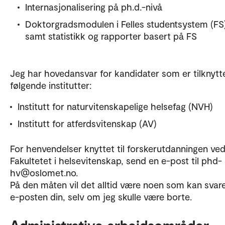
Internasjonalisering på ph.d.-nivå
Doktorgradsmodulen i Felles studentsystem (FS)
samt statistikk og rapporter basert på FS
Jeg har hovedansvar for kandidater som er tilknytt
følgende institutter:
Institutt for naturvitenskapelige helsefag (NVH)
Institutt for atferdsvitenskap (AV)
For henvendelser knyttet til forskerutdanningen ve
Fakultetet i helsevitenskap, send en e-post til phd-
hv@oslomet.no.
På den måten vil det alltid være noen som kan svar
e-posten din, selv om jeg skulle være borte.