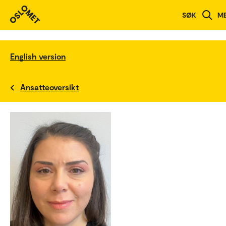
SØK
M
English version
Ansatteoversikt