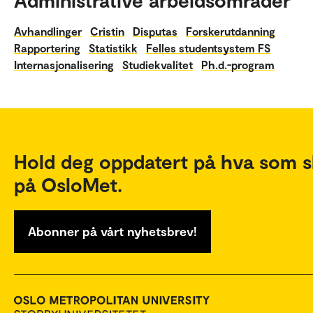
Administrative arbeidsområder
Avhandlinger
Cristin
Disputas
Forskerutdanning
Rapportering
Statistikk
Felles studentsystem FS
Internasjonalisering
Studiekvalitet
Ph.d.-program
Hold deg oppdatert på hva som s
på OsloMet.
Abonner på vårt nyhetsbrev!