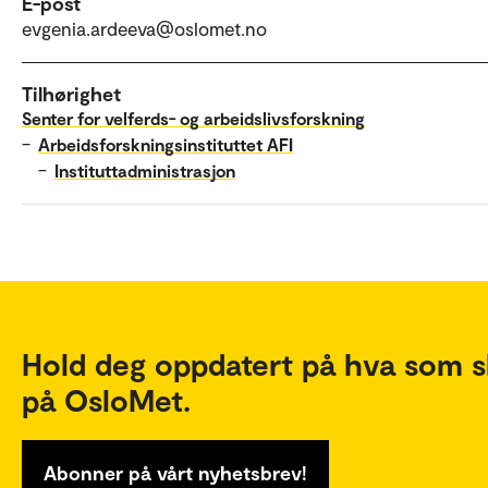
E-post
evgenia.ardeeva@oslomet.no
Tilhørighet
Senter for velferds- og arbeidslivsforskning
–
Arbeidsforskningsinstituttet AFI
–
Instituttadministrasjon
Hold deg oppdatert på hva som s
på OsloMet.
Abonner på vårt nyhetsbrev!