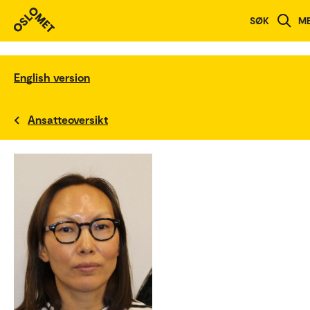
SØK
M
English version
Ansatteoversikt