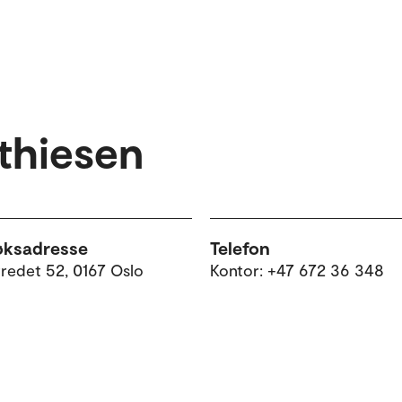
athiesen
øksadresse
Telefon
tredet 52, 0167 Oslo
Kontor: +47 672 36 348