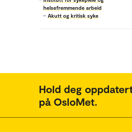
helsefremmende arbeid
–
Akutt og kritisk syke
Hold deg oppdatert
på OsloMet.