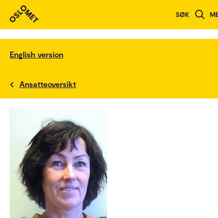
SØK
M
English version
Ansatteoversikt