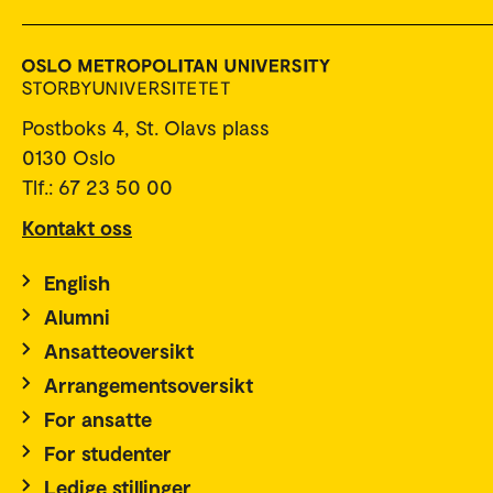
Postboks 4, St. Olavs plass
0130 Oslo
Tlf.: 67 23 50 00
Kontakt oss
English
Alumni
Ansatteoversikt
Arrangementsoversikt
For ansatte
For studenter
Ledige stillinger