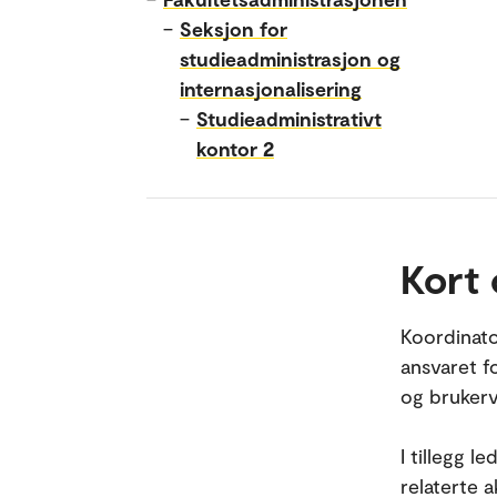
–
Seksjon for
studieadministrasjon og
internasjonalisering
–
Studieadministrativt
kontor 2
Kort
Koordinato
ansvaret fo
og brukerv
I tillegg l
relaterte 