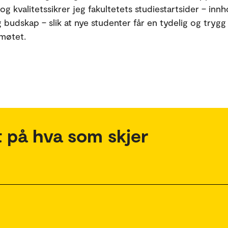
og kvalitetssikrer jeg fakultetets studiestartsider – innh
 budskap – slik at nye studenter får en tydelig og trygg 
 møtet.
 på hva som skjer