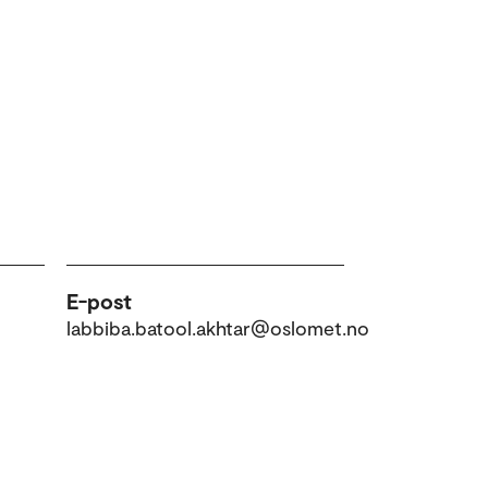
E-post
labbiba.batool.akhtar@oslomet.no