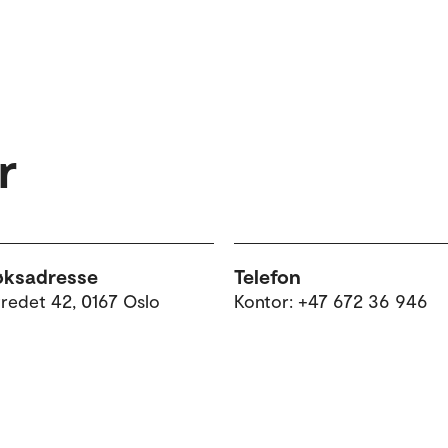
r
øksadresse
Telefon
tredet 42, 0167 Oslo
Kontor: +47 672 36 946