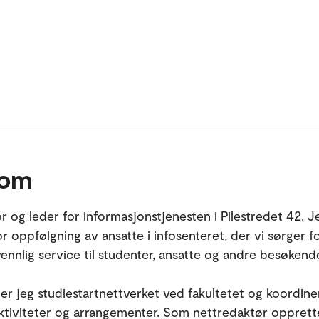
 om
r og leder for informasjonstjenesten i Pilestredet 42. J
r oppfølgning av ansatte i infosenteret, der vi sørger fo
ennlig service til studenter, ansatte og andre besøkend
eder jeg studiestartnettverket ved fakultetet og koordine
aktiviteter og arrangementer. Som nettredaktør opprette