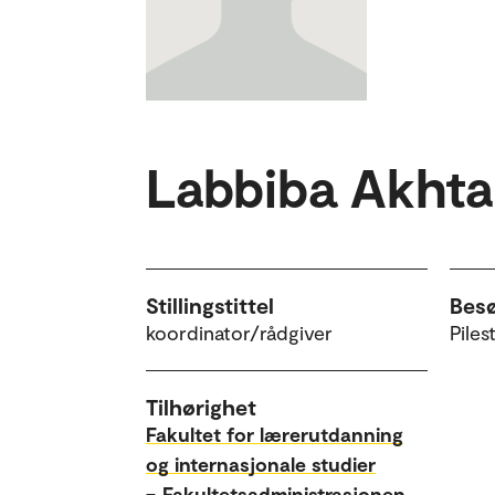
Labbiba Akhta
Stillingstittel
Bes
koordinator/rådgiver
Piles
Tilhørighet
Fakultet for lærerutdanning
og internasjonale studier
–
Fakultetsadministrasjonen