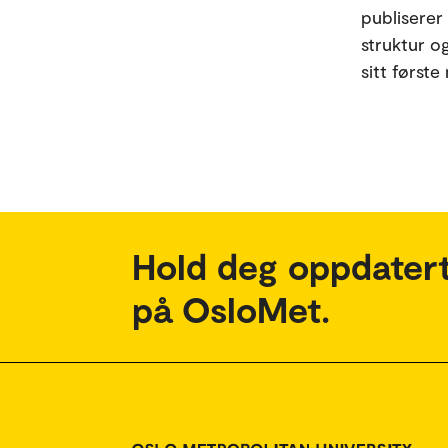
publiserer 
struktur og
sitt første
Hold deg oppdatert
på OsloMet.