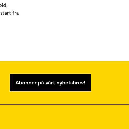
old,
start fra
Abonner på vårt nyhetsbrev!