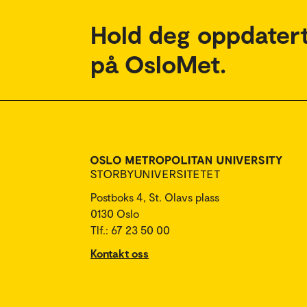
Hold deg oppdatert
på OsloMet.
Postboks 4, St. Olavs plass
0130 Oslo
Tlf.: 67 23 50 00
Kontakt oss