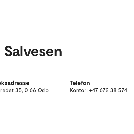
 Salvesen
øksadresse
Telefon
tredet 35, 0166 Oslo
Kontor: +47 672 38 574