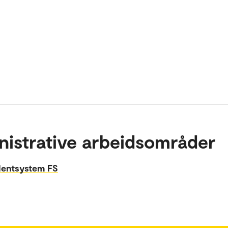
nistrative arbeidsområder
udentsystem FS