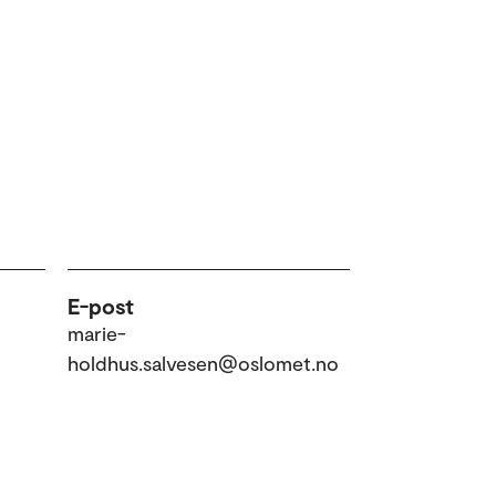
E-post
marie-
holdhus.salvesen@oslomet.no