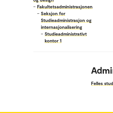
–
Fakultetsadministrasjonen
–
Seksjon for
Studieadministrasjon og
internasjonalisering
–
Studieadministrativt
kontor 1
Admi
Felles st