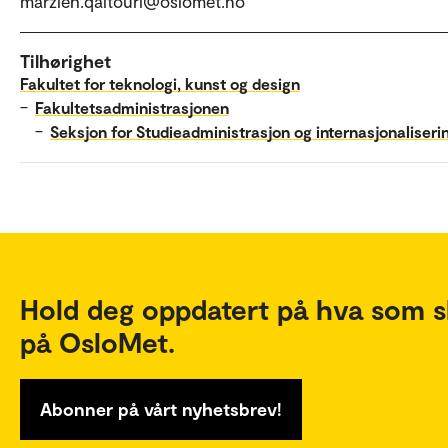
marzieh.qaitouri@oslomet.no
Tilhørighet
Fakultet for teknologi, kunst og design
–
Fakultetsadministrasjonen
–
Seksjon for Studieadministrasjon og internasjonaliseri
Hold deg oppdatert på hva som s
på OsloMet.
Abonner på vårt nyhetsbrev!