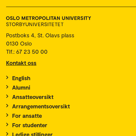
Postboks 4, St. Olavs plass
0130 Oslo
Tlf.: 67 23 50 00
Kontakt oss
English
Alumni
Ansatteoversikt
Arrangementsoversikt
For ansatte
For studenter
Ledige stillinger