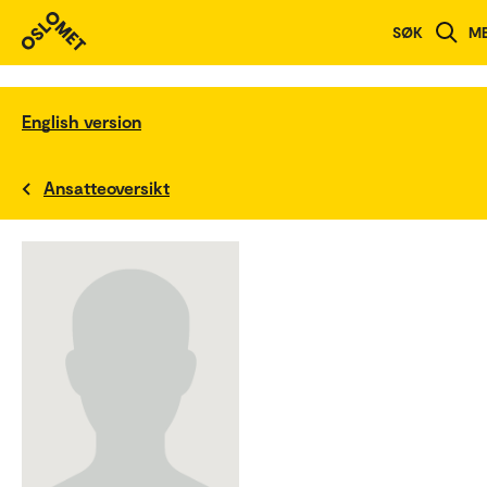
SØK
M
English version
Ansatteoversikt