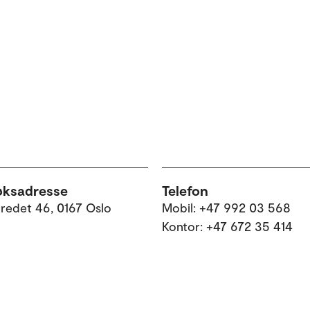
øksadresse
Telefon
tredet 46, 0167 Oslo
Mobil: +47 992 03 568
Kontor: +47 672 35 414