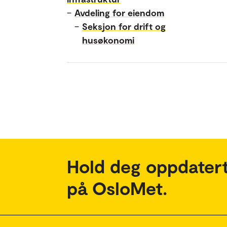
–
Avdeling for eiendom
–
Seksjon for drift og
husøkonomi
Hold deg oppdatert
på OsloMet.