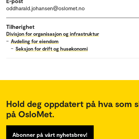
E-post
oddharald.johansen@oslomet.no
Tilhørighet
Divisjon for organisasjon og infrastruktur
–
Avdeling for eiendom
–
Seksjon for drift og husøkonomi
Hold deg oppdatert på hva som s
på OsloMet.
Abonner på vårt nyhetsbrev!