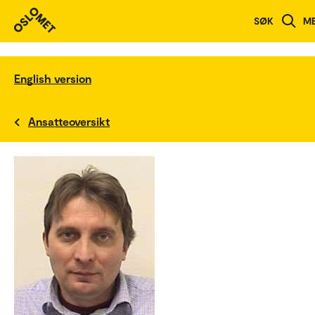
SØK
M
English version
Ansatteoversikt