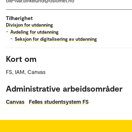
ole-ivar.birkelund@oslomet.no
Tilhørighet
Divisjon for utdanning
–
Avdeling for utdanning
–
Seksjon for digitalisering av utdanning
Kort om
FS, IAM, Canvas
Administrative arbeidsområder
Canvas
Felles studentsystem FS