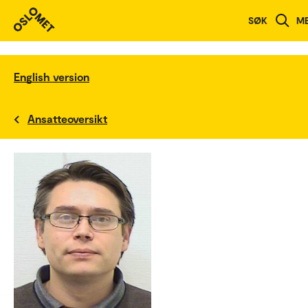
SØK
M
English version
Ansatteoversikt