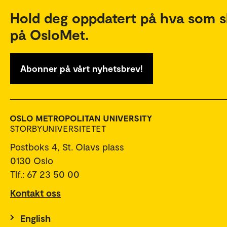
Hold deg oppdatert på hva som s
på OsloMet.
Abonner på vårt nyhetsbrev!
Postboks 4, St. Olavs plass
0130 Oslo
Tlf.: 67 23 50 00
Kontakt oss
English