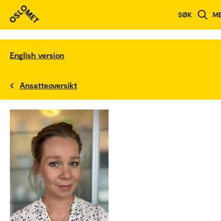
SØK
M
English version
Ansatteoversikt