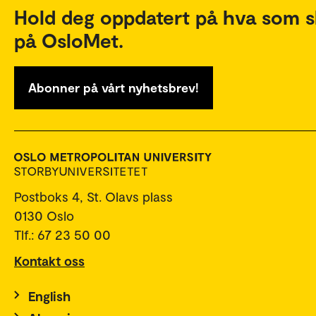
Hold deg oppdatert på hva som s
på OsloMet.
Abonner på vårt nyhetsbrev!
Postboks 4, St. Olavs plass
0130 Oslo
Tlf.: 67 23 50 00
Kontakt oss
English