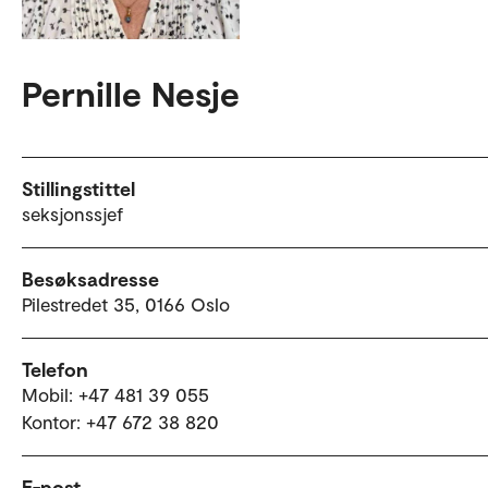
Pernille Nesje
Stillingstittel
seksjonssjef
Besøksadresse
Pilestredet 35, 0166 Oslo
Telefon
Mobil: +47 481 39 055
Kontor: +47 672 38 820
E-post