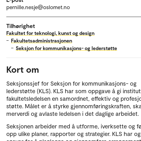
pernille.nesje@oslomet.no
Tilhørighet
Fakultet for teknologi, kunst og design
–
Fakultetsadministrasjonen
–
Seksjon for kommunikasjons- og lederstøtte
Kort om
Seksjonssjef for Seksjon for kommunikasjons- og
lederstøtte (KLS). KLS har som oppgave å gi institut
fakultetsledelsen en samordnet, effektiv og profesjo
støtte. Målet er å styrke gjennomføringskraften, sk
merverdi og avlaste ledelsen i det daglige arbeidet.
Seksjonen arbeider med å utforme, iverksette og f
opp ulike planer, rapporter og strategier. KLS har o