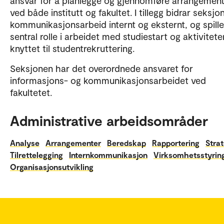
ansvar for å planlegge og gjennomføre arrangemen
ved både institutt og fakultet. I tillegg bidrar seksjon
kommunikasjonsarbeid internt og eksternt, og spille
sentral rolle i arbeidet med studiestart og aktivitete
knyttet til studentrekruttering.
Seksjonen har det overordnede ansvaret for
informasjons- og kommunikasjonsarbeidet ved
fakultetet.
Administrative arbeidsområder
Analyse
Arrangementer
Beredskap
Rapportering
Strat
Tilrettelegging
Internkommunikasjon
Virksomhetsstyrin
Organisasjonsutvikling