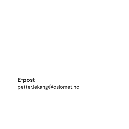
E-post
petter.lekang@oslomet.no