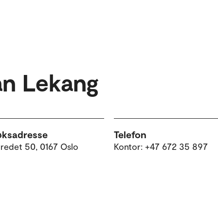
an Lekang
øksadresse
Telefon
tredet 50, 0167 Oslo
Kontor: +47 672 35 897