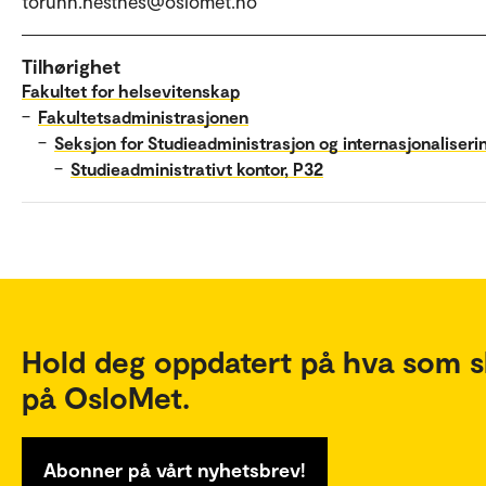
torunn.hestnes@oslomet.no
Tilhørighet
Fakultet for helsevitenskap
–
Fakultetsadministrasjonen
–
Seksjon for Studieadministrasjon og internasjonaliseri
–
Studieadministrativt kontor, P32
Hold deg oppdatert på hva som s
på OsloMet.
Abonner på vårt nyhetsbrev!