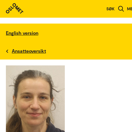
SØK
M
English version
Ansatteoversikt