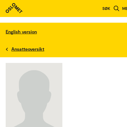
SØK
M
English version
Ansatteoversikt