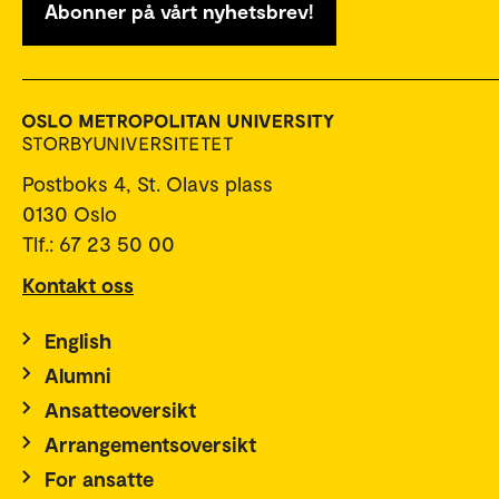
Abonner på vårt nyhetsbrev!
Postboks 4, St. Olavs plass
0130 Oslo
Tlf.: 67 23 50 00
Kontakt oss
English
Alumni
Ansatteoversikt
Arrangementsoversikt
For ansatte