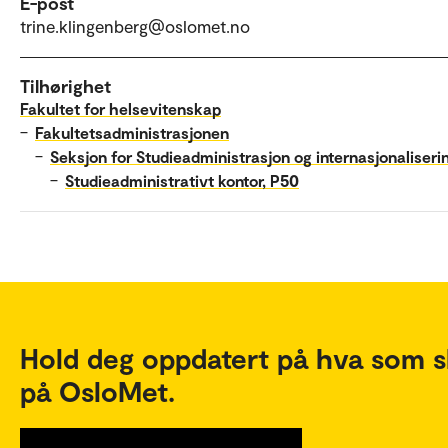
E-post
trine.klingenberg@oslomet.no
Tilhørighet
Fakultet for helsevitenskap
–
Fakultetsadministrasjonen
–
Seksjon for Studieadministrasjon og internasjonaliseri
–
Studieadministrativt kontor, P50
Hold deg oppdatert på hva som s
på OsloMet.