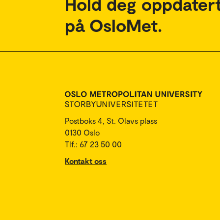
Hold deg oppdatert
på OsloMet.
Postboks 4, St. Olavs plass
0130 Oslo
Tlf.: 67 23 50 00
Kontakt oss