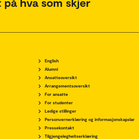
 på hva som skjer
English
Alumni
Ansatteoversikt
Arrangementsoversikt
For ansatte
For studenter
Ledige stillinger
Personvernerklæring og informasjonskapslar
Pressekontakt
Tilgjengelegheitserklæring