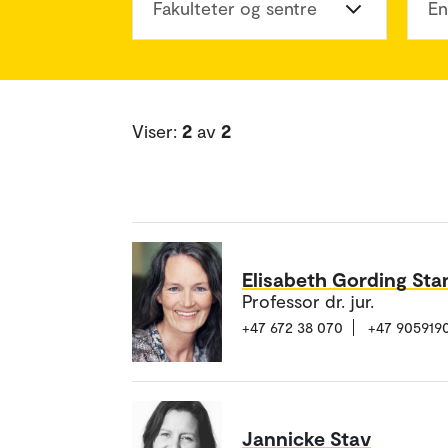
Fakulteter og sentre
En
Viser:
2
av
2
Elisabeth Gording Sta
Professor dr. jur.
+47 672 38 070
+47 905919
Jannicke Stav