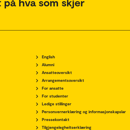
 på hva som skjer
English
Alumni
Ansatteoversikt
Arrangementsoversikt
For ansatte
For studenter
Ledige stillinger
Personvernerklæring og informasjonskapslar
Pressekontakt
Tilgjengelegheitserklæring