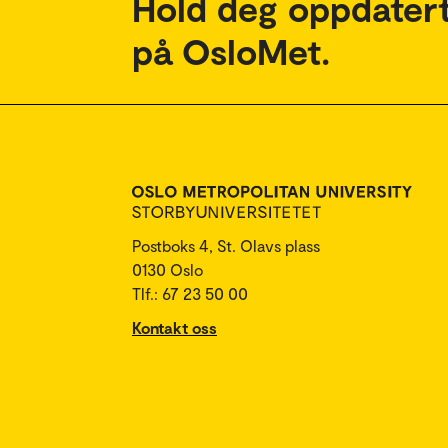
Hold deg oppdatert
på OsloMet.
Postboks 4, St. Olavs plass
0130 Oslo
Tlf.: 67 23 50 00
Kontakt oss