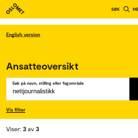
SØK
M
English version
Ansatteoversikt
Søk på navn, stilling eller fagområde
Vis filter
Viser:
3
av
3