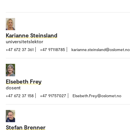
Karianne Steinsland
universitetslektor
+47 672 37 361
+47 97118785
karianne.steinsland@oslomet.no
Elsebeth Frey
dosent
+47 672 37 158
+47 91757027
Elsebeth.Frey@oslomet.no
Stefan Brenner