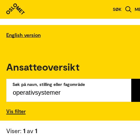
SØK
M
English version
Ansatteoversikt
Søk på navn, stilling eller fagområde
Vis filter
Viser:
1
av
1