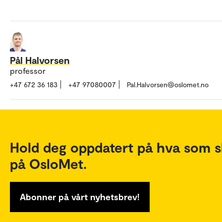
Pål Halvorsen
professor
+47 672 36 183
+47 97080007
Pal.Halvorsen@oslomet.no
Hold deg oppdatert på hva som s
på OsloMet.
Abonner på vårt nyhetsbrev!