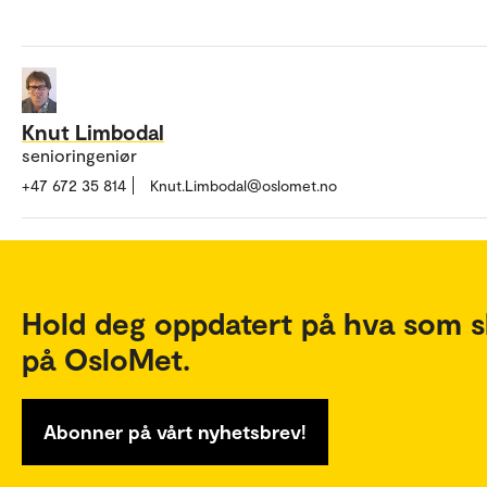
Knut Limbodal
senioringeniør
+47 672 35 814
Knut.Limbodal@oslomet.no
Hold deg oppdatert på hva som s
på OsloMet.
Abonner på vårt nyhetsbrev!