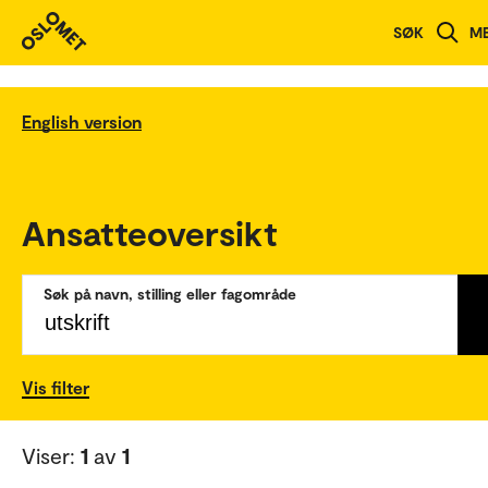
SØK
M
English version
Ansatteoversikt
Søk på navn, stilling eller fagområde
Vis filter
Viser:
1
av
1