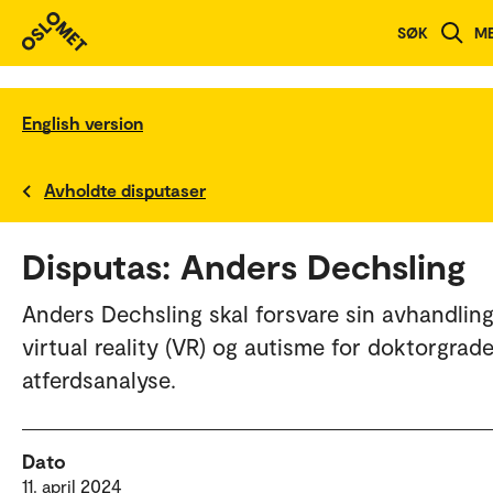
SØK
M
English version
Avholdte disputaser
Disputas: Anders Dechsling
Anders Dechsling skal forsvare sin avhandlin
virtual reality (VR) og autisme for doktorgrade
atferdsanalyse.
Dato
11. april 2024