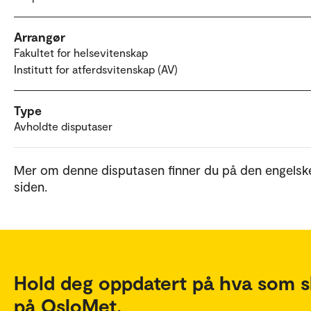
Arrangør
Fakultet for helsevitenskap
Institutt for atferdsvitenskap (AV)
Type
Avholdte disputaser
Mer om denne disputasen finner du på den engelsk
siden.
Hold deg oppdatert på hva som s
på OsloMet.