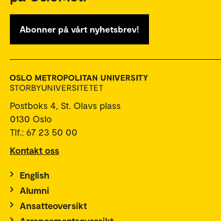
Abonner på vårt nyhetsbrev!
Postboks 4, St. Olavs plass
0130 Oslo
Tlf.: 67 23 50 00
Kontakt oss
English
Alumni
Ansatteoversikt
Arrangementsoversikt